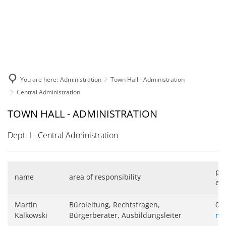
EN
You are here:
Administration
Town Hall - Administration
Central Administration
Central
TOWN HALL - ADMINISTRATION
Administration
Dept. I - Central Administration
ph
name
area of responsibility
e-M
Martin
Büroleitung, Rechtsfragen,
063
Kalkowski
Bürgerberater, Ausbildungsleiter
ma