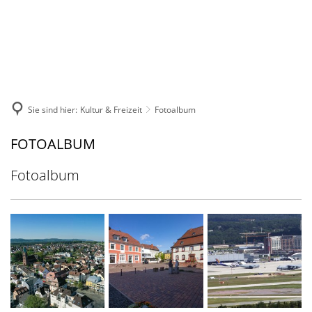
DE
KONTAKT
Sie sind hier:
Kultur & Freizeit
Fotoalbum
Fotoalbum
FOTOALBUM
Fotoalbum