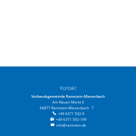
Kontakt
Verbandsgemeinde Ramstein-Miesenbach
Am Neuen Markt 6
66877
Ramstein-Miesenbach
+49 6371 592-0
+49 6371 592-199
info@ramstein.de