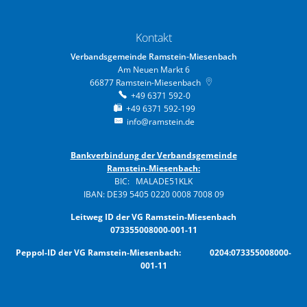
Kontakt
Verbandsgemeinde Ramstein-Miesenbach
Am Neuen Markt 6
66877
Ramstein-Miesenbach
+49 6371 592-0
+49 6371 592-199
info@ramstein.de
Bankverbindung der Verbandsgemeinde
Ramstein-Miesenbach:
BIC: MALADE51KLK
IBAN: DE39 5405 0220 0008 7008 09
Leitweg ID der VG Ramstein-Miesenbach
073355008000-001-11
Peppol-ID der VG Ramstein-Miesenbach: 0204:073355008000-
001-11