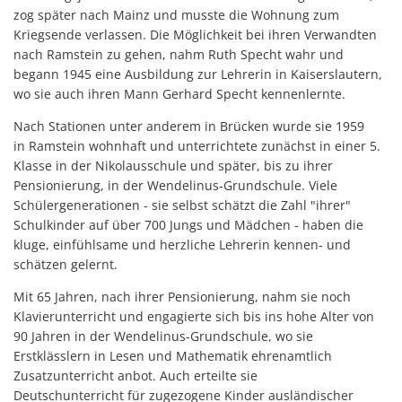
zog später nach Mainz und musste die Wohnung zum
Kriegsende verlassen. Die Möglichkeit bei ihren Verwandten
nach Ramstein zu gehen, nahm Ruth Specht wahr und
begann 1945 eine Ausbildung zur Lehrerin in Kaiserslautern,
wo sie auch ihren Mann Gerhard Specht kennenlernte.
Nach Stationen unter anderem in Brücken wurde sie 1959
in Ramstein wohnhaft und unterrichtete zunächst in einer 5.
Klasse in der Nikolausschule und später, bis zu ihrer
Pensionierung, in der Wendelinus-Grundschule. Viele
Schülergenerationen - sie selbst schätzt die Zahl "ihrer"
Schulkinder auf über 700 Jungs und Mädchen - haben die
kluge, einfühlsame und herzliche Lehrerin kennen- und
schätzen gelernt.
Mit 65 Jahren, nach ihrer Pensionierung, nahm sie noch
Klavierunterricht und engagierte sich bis ins hohe Alter von
90 Jahren in der Wendelinus-Grundschule, wo sie
Erstklässlern in Lesen und Mathematik ehrenamtlich
Zusatzunterricht anbot. Auch erteilte sie
Deutschunterricht für zugezogene Kinder ausländischer