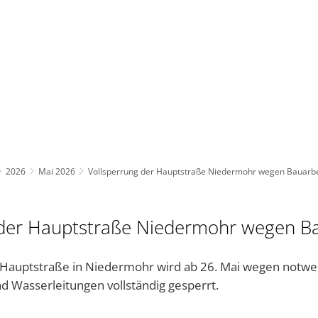
BAUEN UND UMWELT
KULTUR & FREIZEIT
AKT
2026
Mai 2026
Vollsperrung der Hauptstraße Niedermohr wegen Bauarb
 der Hauptstraße Niedermohr wegen B
er Hauptstraße in Niedermohr wird ab 26. Mai wegen notwe
nd Wasserleitungen vollständig gesperrt.