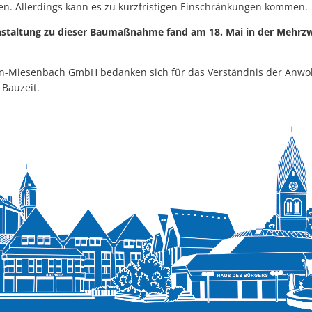
ten. Allerdings kann es zu kurzfristigen Einschränkungen kommen.
nstaltung zu dieser Baumaßnahme fand am 18. Mai in der Mehrz
in-Miesenbach GmbH bedanken sich für das Verständnis der Anw
Bauzeit.