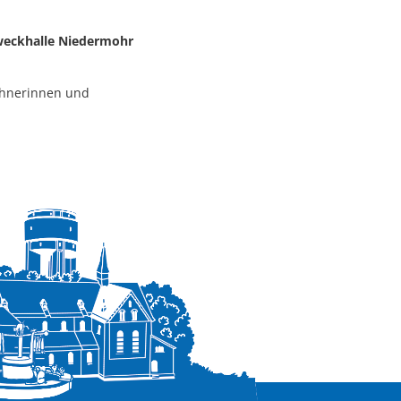
weckhalle Niedermohr
ohnerinnen und