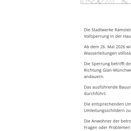
Die Stadtwerke Ramste
Vollsperrung in der Hau
Ab dem 26. Mai 2026 wi
Wasserleitungen vollstä
Die Sperrung betrifft 
Richtung Glan-Münchwei
andauern.
Das ausführende Bauunt
durchführt.
Die entsprechenden Uml
Umleitungsschildern zu 
Die Anwohner der betro
Fragen oder Problemen 