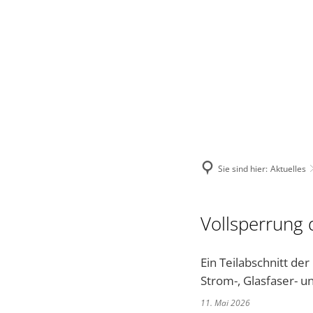
VERBANDSGEMEINDE
STADT
VERWALTUNG
Sie sind hier:
Aktuelles
Vollsperrung
Ein Teilabschnitt d
Strom-, Glasfaser- u
11. Mai 2026