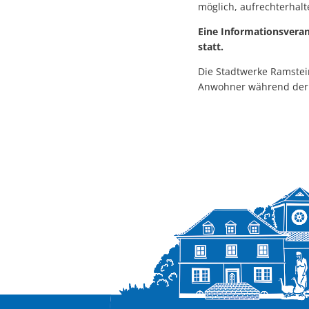
möglich, aufrechterhal
Eine Informationsvera
statt.
Die Stadtwerke Ramste
Anwohner während der 