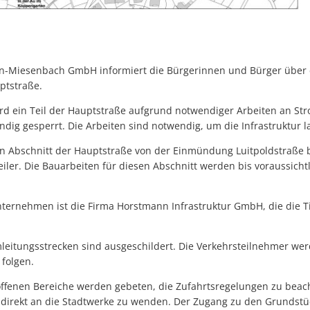
in-Miesenbach GmbH informiert die Bürgerinnen und Bürger über
ptstraße.
rd ein Teil der Hauptstraße aufgrund notwendiger Arbeiten an Str
ndig gesperrt. Die Arbeiten sind notwendig, um die Infrastruktur la
den Abschnitt der Hauptstraße von der Einmündung Luitpoldstraße
ler. Die Bauarbeiten für diesen Abschnitt werden bis voraussich
ernehmen ist die Firma Horstmann Infrastruktur GmbH, die die T
eitungsstrecken sind ausgeschildert. Die Verkehrsteilnehmer we
folgen.
ffenen Bereiche werden gebeten, die Zufahrtsregelungen zu beach
direkt an die Stadtwerke zu wenden. Der Zugang zu den Grundstüc