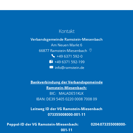
Kontakt
Verbandsgemeinde Ramstein-Miesenbach
Am Neuen Markt 6
66877
Ramstein-Miesenbach
+49 6371 592-0
+49 6371 592-199
info@ramstein.de
Bankverbindung der Verbandsgemeinde
Ramstein-Miesenbach:
BIC: MALADE51KLK
IBAN: DE39 5405 0220 0008 7008 09
Leitweg ID der VG Ramstein-Miesenbach
073355008000-001-11
Peppol-ID der VG Ramstein-Miesenbach: 0204:073355008000-
001-11