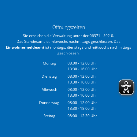
Öffnungszeiten
Sie erreichen die Verwaltung unter der 06371 - 592-0.
Das Standesamt ist mittwochs nachmittags geschlossen. Das
Einwohnermeldeamt
ist montags, dienstags und mittwochs nachmittags
geschlossen.
Montag
08:00
-
12:00
Uhr
13:30
-
16:00
Von 08:00 bis 12:00 Uhr
Uhr
Von 13:30 bis 16:00 Uhr
Dienstag
08:00
-
12:00
Uhr
13:30
-
16:00
Von 08:00 bis 12:00 Uhr
Uhr
Von 13:30 bis 16:00 Uhr
Mittwoch
08:00
-
12:00
Uhr
13:30
-
16:00
Von 08:00 bis 12:00 Uhr
Uhr
Von 13:30 bis 16:00 Uhr
Donnerstag
08:00
-
12:00
Uhr
13:30
-
18:00
Von 08:00 bis 12:00 Uhr
Uhr
Von 13:30 bis 18:00 Uhr
Freitag
08:00
-
12:30
Uhr
Von 08:00 bis 12:30 Uhr