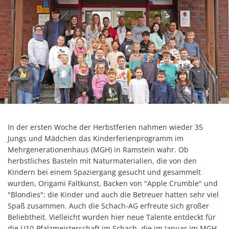
In der ersten Woche der Herbstferien nahmen wieder 35
Jungs und Mädchen das Kinderferienprogramm im
Mehrgenerationenhaus (MGH) in Ramstein wahr. Ob
herbstliches Basteln mit Naturmaterialien, die von den
Kindern bei einem Spaziergang gesucht und gesammelt
wurden, Origami Faltkunst, Backen von "Apple Crumble" und
"Blondies": die Kinder und auch die Betreuer hatten sehr viel
Spaß zusammen. Auch die Schach-AG erfreute sich großer
Beliebtheit. Vielleicht wurden hier neue Talente entdeckt für
die U10-Pfalzmeisterschaft im Schach, die im Januar im MGH