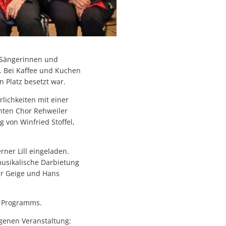
e Sängerinnen und
. Bei Kaffee und Kuchen
n Platz besetzt war.
rlichkeiten mit einer
hten Chor Rehweiler
 von Winfried Stoffel,
ner Lill eingeladen.
musikalische Darbietung
der Geige und Hans
s Programms.
genen Veranstaltung: