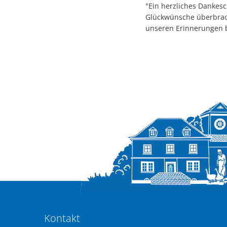
"Ein herzliches Dankes
Glückwünsche überbracht
unseren Erinnerungen b
Kontakt