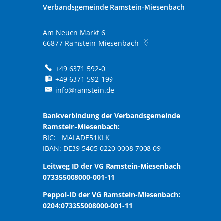
Verbandsgemeinde Ramstein-Miesenbach
Am Neuen Markt 6
66877
Ramstein-Miesenbach
+49 6371 592-0
+49 6371 592-199
info@ramstein.de
Bankverbindung der Verbandsgemeinde
Ramstein-Miesenbach:
BIC: MALADE51KLK
IBAN: DE39 5405 0220 0008 7008 09
Leitweg ID der VG Ramstein-Miesenbach
073355008000-001-11
Peppol-ID der VG Ramstein-Miesenbach:
0204:073355008000-001-11