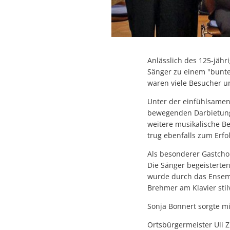
Anlässlich des 125-jäh
Sänger zu einem "bunte
waren viele Besucher un
Unter der einfühlsamen 
bewegenden Darbietung
weitere musikalische Be
trug ebenfalls zum Erfo
Als besonderer Gastcho
Die Sänger begeisterten
wurde durch das Ensembl
Brehmer am Klavier stil
Sonja Bonnert sorgte m
Ortsbürgermeister Uli 