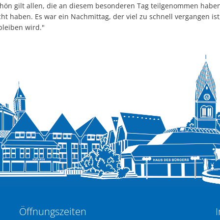
chön gilt allen, die an diesem besonderen Tag teilgenommen habe
 haben. Es war ein Nachmittag, der viel zu schnell vergangen ist,
leiben wird."
Öffnungszeiten
I