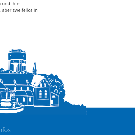
n und ihre
 aber zweifellos in
nfos