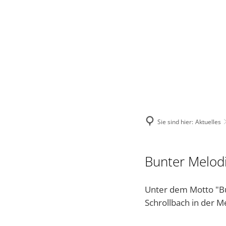
VERBANDSGEMEINDE
STADT
VERWALTUNG
Sie sind hier:
Aktuelles
Bunter Melod
Unter dem Motto "Bu
Schrollbach in der 