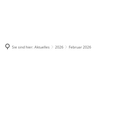
DE
KONTAKT
Sie sind hier:
Aktuelles
2026
Februar 2026
Februar
2026