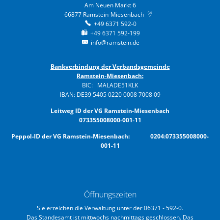
Am Neuen Markt 6
66877
Ramstein-Miesenbach
+49 6371 592-0
+49 6371 592-199
info@ramstein.de
Bankverbindung der Verbandsgemeinde
Ramstein-Miesenbach:
BIC: MALADE51KLK
IBAN: DE39 5405 0220 0008 7008 09
Leitweg ID der VG Ramstein-Miesenbach
073355008000-001-11
Peppol-ID der VG Ramstein-Miesenbach: 0204:073355008000-
001-11
Öffnungszeiten
Sie erreichen die Verwaltung unter der 06371 - 592-0.
Das Standesamt ist mittwochs nachmittags geschlossen. Das