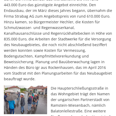
443.000 Euro das günstigste Angebot einreichte. Den
Endausbau, der im März dieses Jahres begann, übernahm die
Firma Strabag AG zum Angebotspreis von rund 610.000 Euro.
Hinzu kamen, so Bürgermeister Hechler, die Kosten für
Schmutzwasser- und Regenwasserkanal,
Kanalhausanschlüsse und Regenrückhaltebecken in Höhe von
835.000 Euro, die Arbeiten der Stadtwerke für die Versorgung
des Neubaugebietes, die noch nicht abschließend beziffert
werden konnten sowie Kosten für Vermessung,
Bodengutachten, Kampfmittelvorerkundung und
Beweissicherung. Planung und Bauüberwachung lagen in
Händen des Büro igr aus Rockenhausen, das im April 2016
vom Stadtrat mit den Planungsarbeiten für das Neubaugebiet
beauftragt wurde.
Die Haupterschließungsstraße in
das Wohngebiet trägt den Namen
der ungarischen Partnerstadt von
Ramstein-Miesenbach, nämlich
Balatonlellestraße. Eine weitere