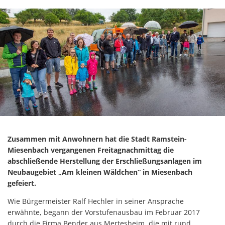
Zusammen mit Anwohnern hat die Stadt Ramstein-
Miesenbach vergangenen Freitagnachmittag die
abschließende Herstellung der Erschließungsanlagen im
Neubaugebiet „Am kleinen Wäldchen“ in Miesenbach
gefeiert.
Wie Bürgermeister Ralf Hechler in seiner Ansprache
erwähnte, begann der Vorstufenausbau im Februar 2017
durch die Firma Bender aus Mertesheim, die mit rund