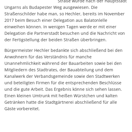
Straße wurde nach der Hauptstadt
Ungarns als Budapester Weg ausgewiesen. Die
Straßenschilder habe man, so Hechler, bereits im November
2017 beim Besuch einer Delegation aus Balatonlelle
einweihen können. In wenigen Tagen werde er mit einer
Delegation die Partnerstadt besuchen und die Nachricht von
der Fertigstellung der beiden Straßen überbringen.
Bürgermeister Hechler bedankte sich abschließend bei den
Anwohnern für das Verständnis für manche
Unannehmlichkeit während der Bauarbeiten sowie bei den
Mitgliedern des Stadtrates, der Bauabteilung und dem
Kanalwerk der Verbandsgemeinde sowie den Stadtwerken
und beteiligten Firmen für die entsprechenden Beschlüsse
und die gute Arbeit. Das Ergebnis könne sich sehen lassen.
Einen kleinen Umtrunk mit heißen Würstchen und kalten
Getränken hatte die Stadtgärtnerei abschließend für alle
Gäste vorbereitet.