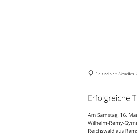
VERBANDSGEMEINDE
STADT
VERWALTUNG
Sie sind hier:
Aktuelles
Erfolgreiche 
Am Samstag, 16. Mär
Wilhelm-Remy-Gymnas
Reichswald aus Ramst