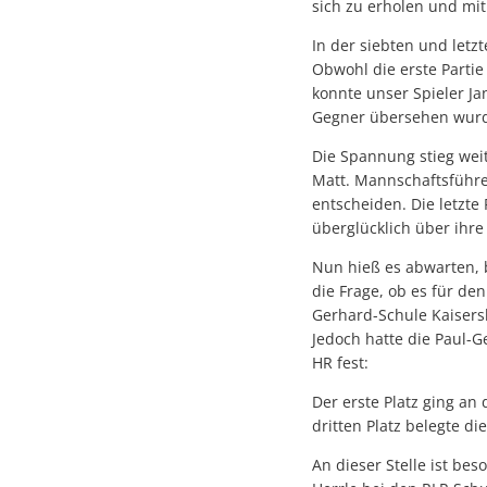
sich zu erholen und mit
In der siebten und letzt
Obwohl die erste Partie 
konnte unser Spieler Ja
Gegner übersehen wurde
Die Spannung stieg weit
Matt. Mannschaftsführer
entscheiden. Die letzt
überglücklich über ihre
Nun hieß es abwarten, b
die Frage, ob es für de
Gerhard-Schule Kaisers
Jedoch hatte die Paul-G
HR fest:
Der erste Platz ging an 
dritten Platz belegte d
An dieser Stelle ist b