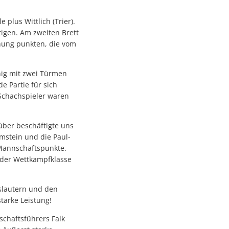
plus Wittlich (Trier).
utigen. Am zweiten Brett
ohung punkten, die vom
nig mit zwei Türmen
e Partie für sich
 Schachspieler waren
über beschäftigte uns
amstein und die Paul-
 Mannschaftspunkte.
 der Wettkampfklasse
rslautern und den
tarke Leistung!
chaftsführers Falk