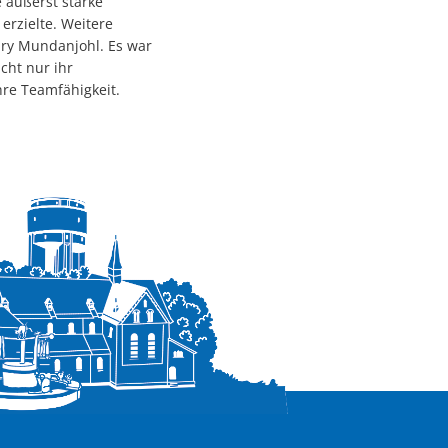
e äußerst starke
erzielte. Weitere
nry Mundanjohl. Es war
cht nur ihr
hre Teamfähigkeit.