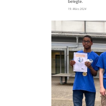
belegte.
19. März 2024