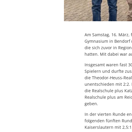
Am Samstag, 16. März, 
Gymnasium in Bendorf (
die sich zuvor in Regio
hatten. Mit dabei war 
Insgesamt waren fast 3
Spielern und durfte zusä
die Theodor-Heuss-Real
unentschieden mit 2:2. 
die Realschule plus Kat
Realschule plus am Reic
geben.
In der vierten Runde en
folgenden fünften Rund
Kaiserslautern mit 2,5: