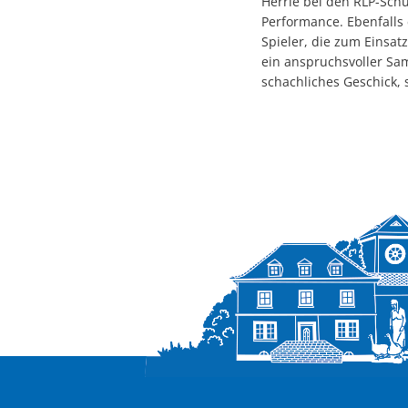
Herrle bei den RLP-Schu
Performance. Ebenfalls 
Spieler, die zum Einsa
ein anspruchsvoller Sam
schachliches Geschick, 