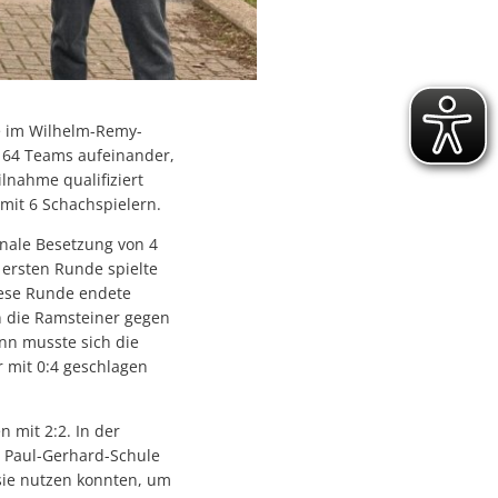
e im Wilhelm-Remy-
 64 Teams aufeinander,
lnahme qualifiziert
mit 6 Schachspielern.
inale Besetzung von 4
r ersten Runde spielte
iese Runde endete
n die Ramsteiner gegen
inn musste sich die
r mit 0:4 geschlagen
 mit 2:2. In der
e Paul-Gerhard-Schule
 sie nutzen konnten, um