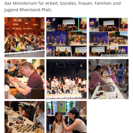
das Ministerium für Arbeit, Soziales, Frauen, Familien und
Jugend Rheinland-Pfalz.
456338845019101