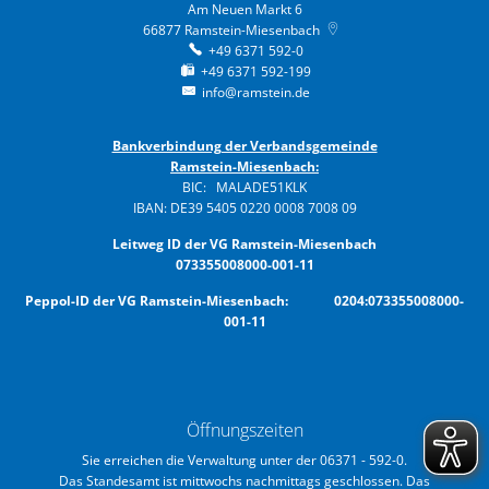
Am Neuen Markt 6
66877
Ramstein-Miesenbach
+49 6371 592-0
+49 6371 592-199
info@ramstein.de
Bankverbindung der Verbandsgemeinde
Ramstein-Miesenbach:
BIC: MALADE51KLK
IBAN: DE39 5405 0220 0008 7008 09
Leitweg ID der VG Ramstein-Miesenbach
073355008000-001-11
Peppol-ID der VG Ramstein-Miesenbach: 0204:073355008000-
001-11
Öffnungszeiten
Sie erreichen die Verwaltung unter der 06371 - 592-0.
Das Standesamt ist mittwochs nachmittags geschlossen. Das