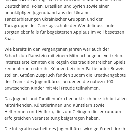
Deutschland, Polen, Brasilien und Syrien sowie einer
neunköpfigen Jugendband aus der Ukraine.
Tanzdarbietungen ukrainischer Gruppen und der
Tanzgruppe der Ganztagsschule der Wendelinusschule
sorgten ebenfalls für begeisterten Applaus im voll besetzten
Saal.
Wie bereits in den vergangenen Jahren war auch der
Schachclub Ramstein mit einem Mitmachangebot vertreten.
Interessierte konnten die Regeln des traditionsreichen Spiels
kennenlernen oder ihr Können bei einer Partie unter Beweis
stellen. Großen Zuspruch fanden zudem die Kreativangebote
des Teams des Jugendbüros, an denen die nahezu 100
anwesenden Kinder mit viel Freude teilnahmen.
Das Jugend- und Familienbüro bedankt sich herzlich bei allen
Mitwirkenden, Künstlerinnen und Künstlern sowie
Helferinnen und Helfern, die zum Gelingen dieser rundum
erfolgreichen Veranstaltung beigetragen haben.
Die Integrationsarbeit des Jugendbüros wird gefördert durch