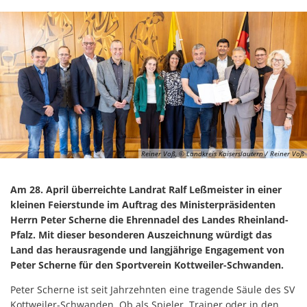
Reiner Voß, © Landkreis Kaiserslautern / Reiner Voß
Am 28. April überreichte Landrat Ralf Leßmeister in einer
kleinen Feierstunde im Auftrag des Ministerpräsidenten
Herrn Peter Scherne die Ehrennadel des Landes Rheinland-
Pfalz. Mit dieser besonderen Auszeichnung würdigt das
Land das herausragende und langjährige Engagement von
Peter Scherne für den Sportverein Kottweiler-Schwanden.
Peter Scherne ist seit Jahrzehnten eine tragende Säule des SV
Kottweiler-Schwanden. Ob als Spieler, Trainer oder in den