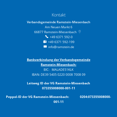
Kontakt
Verbandsgemeinde Ramstein-Miesenbach
Am Neuen Markt 6
66877
Ramstein-Miesenbach
+49 6371 592-0
+49 6371 592-199
info@ramstein.de
Bankverbindung der Verbandsgemeinde
Ramstein-Miesenbach:
BIC: MALADE51KLK
IBAN: DE39 5405 0220 0008 7008 09
Leitweg ID der VG Ramstein-Miesenbach
073355008000-001-11
Peppol-ID der VG Ramstein-Miesenbach: 0204:073355008000-
001-11