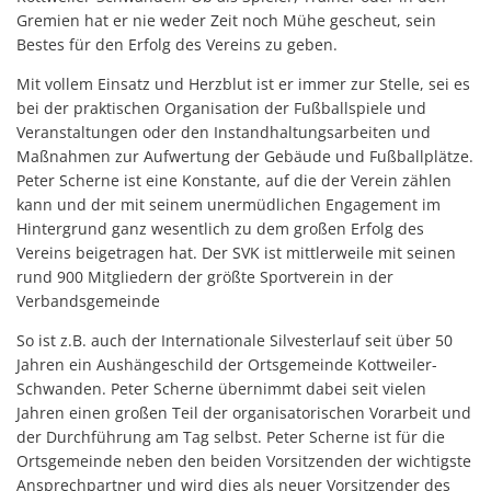
Gremien hat er nie weder Zeit noch Mühe gescheut, sein
Bestes für den Erfolg des Vereins zu geben.
Mit vollem Einsatz und Herzblut ist er immer zur Stelle, sei es
bei der praktischen Organisation der Fußballspiele und
Veranstaltungen oder den Instandhaltungsarbeiten und
Maßnahmen zur Aufwertung der Gebäude und Fußballplätze.
Peter Scherne ist eine Konstante, auf die der Verein zählen
kann und der mit seinem unermüdlichen Engagement im
Hintergrund ganz wesentlich zu dem großen Erfolg des
Vereins beigetragen hat. Der SVK ist mittlerweile mit seinen
rund 900 Mitgliedern der größte Sportverein in der
Verbandsgemeinde
So ist z.B. auch der Internationale Silvesterlauf seit über 50
Jahren ein Aushängeschild der Ortsgemeinde Kottweiler-
Schwanden. Peter Scherne übernimmt dabei seit vielen
Jahren einen großen Teil der organisatorischen Vorarbeit und
der Durchführung am Tag selbst. Peter Scherne ist für die
Ortsgemeinde neben den beiden Vorsitzenden der wichtigste
Ansprechpartner und wird dies als neuer Vorsitzender des