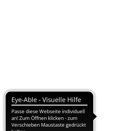
KONTAKT
DE
UELLES
VERWALTUNG ONLINE
SUCHEN