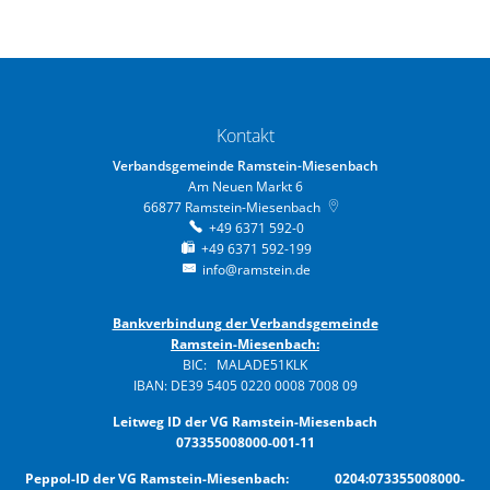
Kontakt
Verbandsgemeinde Ramstein-Miesenbach
Am Neuen Markt 6
66877
Ramstein-Miesenbach
+49 6371 592-0
+49 6371 592-199
info@ramstein.de
Bankverbindung der Verbandsgemeinde
Ramstein-Miesenbach:
BIC: MALADE51KLK
IBAN: DE39 5405 0220 0008 7008 09
Leitweg ID der VG Ramstein-Miesenbach
073355008000-001-11
Peppol-ID der VG Ramstein-Miesenbach: 0204:073355008000-