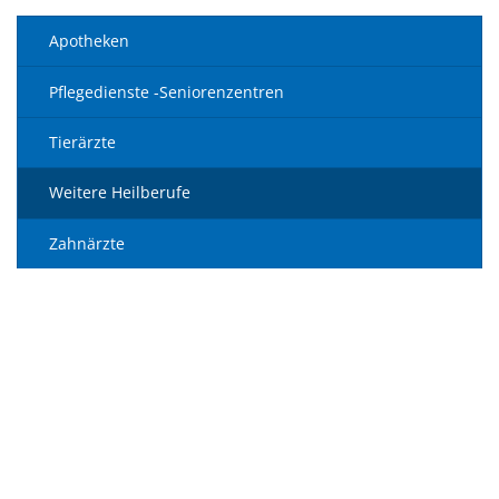
Apotheken
Pflegedienste -Seniorenzentren
Tierärzte
Weitere Heilberufe
Zahnärzte