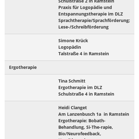
Schulstraße 2 in Ramstein
Praxis für Logopädie und
Entspannungstherapie im DLZ
Sprachtherapie/Sprachförderung;
Lese-/Schreibförderung
Simone Krück
Logopädin
Talstraße 4 in Ramstein
Ergotherapie
Tina Schmitt
Ergotherapie im DLZ
Schulstraße 4 in Ramstein
Heidi Clanget
Am Lanzenbusch 1a in Ramstein
Ergotherapie: Bobath-
Behandlung, Si-The-rapie,
Bio/Neurofeedback,