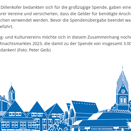
 Dillenkofer bedankten sich für die großzügige Spende, gaben eine
hrer Vereine und versicherten, dass die Gelder für benötigte Ans
lichen verwendet werden. Bevor die Spendenübergabe beendet wa
eführt.
g- und Kulturvereins möchte sich in diesem Zusammenhang nochma
nachtsmarktes 2023, die damit zu der Spende von insgesamt 3.00
danken! (Foto: Peter Geib)