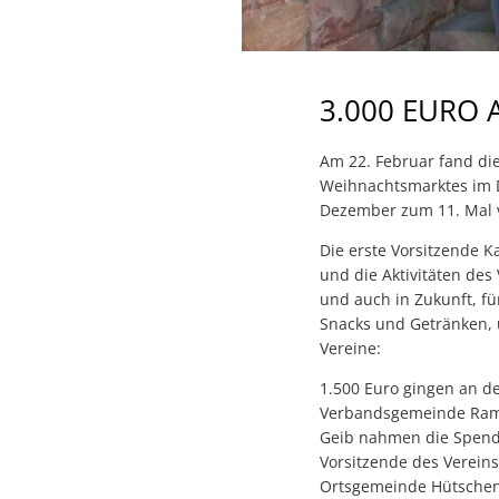
3.000 EURO
Am 22. Februar fand di
Weihnachtsmarktes im D
Dezember zum 11. Mal v
Die erste Vorsitzende K
und die Aktivitäten de
und auch in Zukunft, f
Snacks und Getränken, 
Vereine:
1.500 Euro gingen an de
Verbandsgemeinde Ramst
Geib nahmen die Spende
Vorsitzende des Vereins
Ortsgemeinde Hütsche