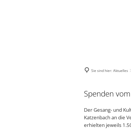
VERBANDSGEMEINDE
STADT
VERWALTUNG
Sie sind hier:
Aktuelles
Spenden vom 
Der Gesang- und Kul
Katzenbach an die V
erhielten jeweils 1.5