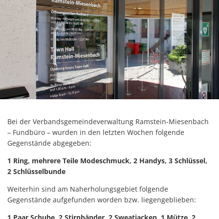
Bei der Verbandsgemeindeverwaltung Ramstein-Miesenbach
– Fundbüro – wurden in den letzten Wochen folgende
Gegenstände abgegeben:
1 Ring, mehrere Teile Modeschmuck, 2 Handys, 3 Schlüssel,
2 Schlüsselbunde
Weiterhin sind am Naherholungsgebiet folgende
Gegenstände aufgefunden worden bzw. liegengeblieben:
1 Paar Schuhe, 2 Stirnbänder, 2 Sweatjacken, 1 Mütze, 2