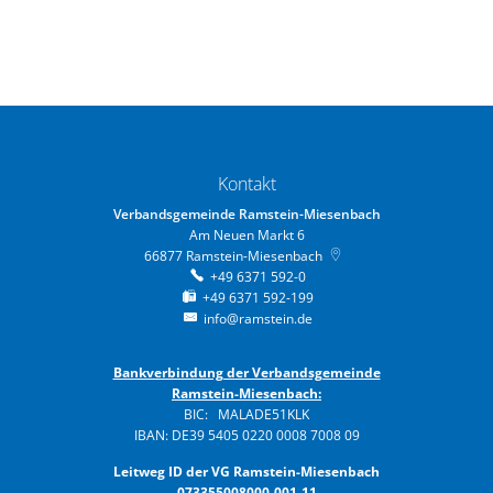
Kontakt
Verbandsgemeinde Ramstein-Miesenbach
Am Neuen Markt 6
66877
Ramstein-Miesenbach
+49 6371 592-0
+49 6371 592-199
info@ramstein.de
Bankverbindung der Verbandsgemeinde
Ramstein-Miesenbach:
BIC: MALADE51KLK
IBAN: DE39 5405 0220 0008 7008 09
Leitweg ID der VG Ramstein-Miesenbach
073355008000-001-11