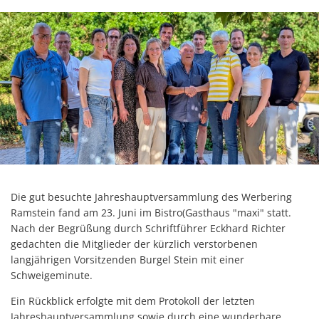
Die gut besuchte Jahreshauptversammlung des Werbering
Ramstein fand am 23. Juni im Bistro(Gasthaus "maxi" statt.
Nach der Begrüßung durch Schriftführer Eckhard Richter
gedachten die Mitglieder der kürzlich verstorbenen
langjährigen Vorsitzenden Burgel Stein mit einer
Schweigeminute.
Ein Rückblick erfolgte mit dem Protokoll der letzten
Jahreshauptversammlung sowie durch eine wunderbare