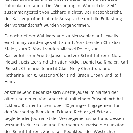
Fotodokumentation „Der Werbering im Wandel der Zeit“,
zusammengestellt von Eckhard Richter. Der Kassenbericht,
der Kassenprüfbericht, die Aussprache und die Entlastung
der Vorstandschaft wurden vorgenommen.
Danach rief der Wahlvorstand zu Neuwahlen auf. Jeweils
einstimmig wurden gewählt zum 1. Vorsitzenden Christian
Meier, zum 2. Vorsitzenden Michael Reiter, zur
Kassenführerin Anette Jausel und zur Schriftführerin Nora
Pletsch. Beisitzer sind Christian Nickel, Daniel Gaißmaier, Karl
Pletsch, Christine Röhricht-Glas, Nelly Cherdron, und
Katharina Harig, Kassenprüfer sind Jürgen Urban und Ralf
Heinz.
Anschließend bedankte sich Anette Jausel im Namen der
alten und neuen Vorstandschaft mit einem Präsentkorb bei
Eckhard Richter für sein über 40-jähriges Engagement für
den Werbering Ramstein. Eckhard Richter gehörte als
begleitender Journalist der Werbegemeinschaft und dessen
Vorstand seit 1980 an und übernahm zeitweise die Funktion
des Schriftführers. Zuerst als Redakteur des Westricher