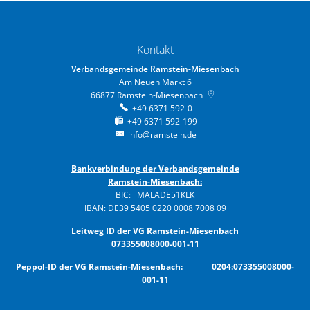
Kontakt
Verbandsgemeinde Ramstein-Miesenbach
Am Neuen Markt 6
66877
Ramstein-Miesenbach
+49 6371 592-0
+49 6371 592-199
info@ramstein.de
Bankverbindung der Verbandsgemeinde
Ramstein-Miesenbach:
BIC: MALADE51KLK
IBAN: DE39 5405 0220 0008 7008 09
Leitweg ID der VG Ramstein-Miesenbach
073355008000-001-11
Peppol-ID der VG Ramstein-Miesenbach: 0204:073355008000-
001-11