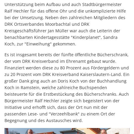
Unterstützung beim Aufbau und auch Stadtbürgermeister
Ralf Hechler für das offene Ohr und die unkomplizierte Hilfe
bei der Umsetzung. Neben den zahlreichen Mitgliedern des
DRK Ortsverbandes Moorbachtal und DRK
Kreisgeschäftsführer Jan Müller war auch die Leiterin der
benachbarten Kindertagesstätte "Kinderplanet", Sandra
Koch, zur "Einweihung" gekommen.
Es ist insgesamt bereits der fünfte öffentliche Bücherschrank,
der vom DRK Kreisverband im Ehrenamt gebaut wurde.
Finanziert werden diese zu 80 Prozent aus Fördergeldern und
zu 20 Prozent vom DRK Kreisverband Kaiserslautern-Land. Ein
großer Dank ging auch an Doris Koch von der Buchhandlung
Koch in Ramstein, welche zahlreiche Buchspenden
beisteuerte für die Erstbestückung des Bücherschranks. Auch
Bürgermeister Ralf Hechler zeigte sich begeistert von der
Initiative und erhofft sich, dass der Ort nun mit der
passenden Lese- und "Verzeehlbank" zu einem Ort der
Begegnung und des Austausches wird.