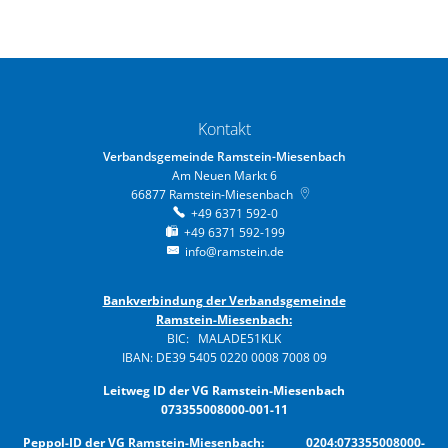
Kontakt
Verbandsgemeinde Ramstein-Miesenbach
Am Neuen Markt 6
66877
Ramstein-Miesenbach
+49 6371 592-0
+49 6371 592-199
info@ramstein.de
Bankverbindung der Verbandsgemeinde
Ramstein-Miesenbach:
BIC: MALADE51KLK
IBAN: DE39 5405 0220 0008 7008 09
Leitweg ID der VG Ramstein-Miesenbach
073355008000-001-11
Peppol-ID der VG Ramstein-Miesenbach: 0204:073355008000-