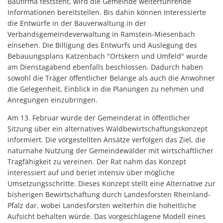
Baufirma feststeht, wird die Gemeinde weiterführende
Informationen bereitstellen. Bis dahin können Interessierte
die Entwürfe in der Bauverwaltung in der
Verbandsgemeindeverwaltung in Ramstein-Miesenbach
einsehen. Die Billigung des Entwurfs und Auslegung des
Bebauungsplans Katzenbach "Ortskern und Umfeld" wurde
am Dienstagabend ebenfalls beschlossen. Dadurch haben
sowohl die Träger öffentlicher Belange als auch die Anwohner
die Gelegenheit, Einblick in die Planungen zu nehmen und
Anregungen einzubringen.
Am 13. Februar wurde der Gemeinderat in öffentlicher
Sitzung über ein alternatives Waldbewirtschaftungskonzept
informiert. Die vorgestellten Ansätze verfolgen das Ziel, die
naturnahe Nutzung der Gemeindewälder mit wirtschaftlicher
Tragfähigkeit zu vereinen. Der Rat nahm das Konzept
interessiert auf und beriet intensiv über mögliche
Umsetzungsschritte. Dieses Konzept stellt eine Alternative zur
bisherigen Bewirtschaftung durch Landesforsten Rheinland-
Pfalz dar, wobei Landesforsten weiterhin die hoheitliche
Aufsicht behalten würde. Das vorgeschlagene Modell eines