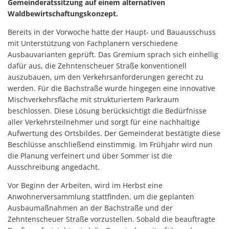
Gemeinderatssitzung auf einem alternativen
Waldbewirtschaftungskonzept.
Bereits in der Vorwoche hatte der Haupt- und Bauausschuss
mit Unterstützung von Fachplanern verschiedene
Ausbauvarianten geprüft. Das Gremium sprach sich einhellig
dafür aus, die Zehntenscheuer Straße konventionell
auszubauen, um den Verkehrsanforderungen gerecht zu
werden. Für die Bachstraße wurde hingegen eine innovative
Mischverkehrsfläche mit strukturiertem Parkraum
beschlossen. Diese Lösung berücksichtigt die Bedürfnisse
aller Verkehrsteilnehmer und sorgt für eine nachhaltige
Aufwertung des Ortsbildes. Der Gemeinderat bestätigte diese
Beschlüsse anschließend einstimmig. Im Frühjahr wird nun
die Planung verfeinert und über Sommer ist die
Ausschreibung angedacht.
Vor Beginn der Arbeiten, wird im Herbst eine
Anwohnerversammlung stattfinden, um die geplanten
Ausbaumaßnahmen an der Bachstraße und der
Zehntenscheuer Straße vorzustellen. Sobald die beauftragte