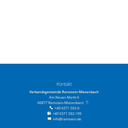
Kontakt
Verbandsgemeinde Ramstein-Miesenbach
Am Neuen Markt 6
66877
Ramstein-Miesenbach
+49 6371 592-0
+49 6371 592-199
info@ramstein.de