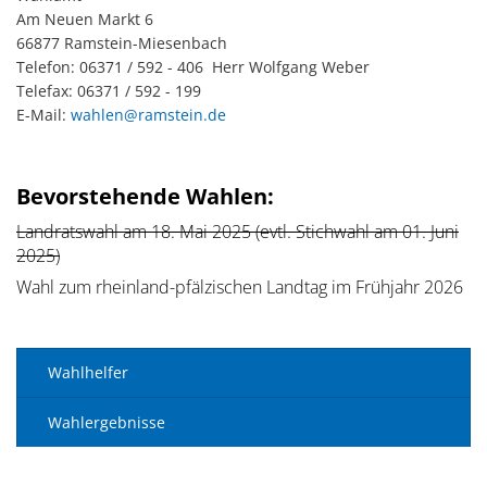
Am Neuen Markt 6
66877 Ramstein-Miesenbach
Telefon: 06371 / 592 - 406 Herr Wolfgang Weber
Telefax: 06371 / 592 - 199
E-Mail:
wahlen@ramstein.de
Bevorstehende Wahlen:
Landratswahl am 18. Mai 2025 (evtl. Stichwahl am 01. Juni
2025)
Wahl zum rheinland-pfälzischen Landtag im Frühjahr 2026
Wahlhelfer
Wahlergebnisse