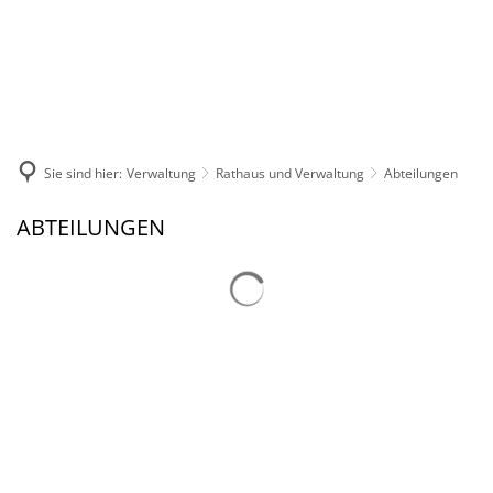
DE
KONTAKT
Sie sind hier:
Verwaltung
Rathaus und Verwaltung
Abteilungen
Abteilungen
ABTEILUNGEN
Suchergebnisse werden gelad