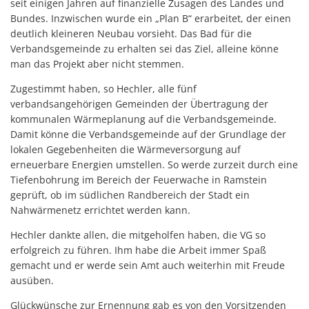
seit einigen Jahren auf finanzielle Zusagen des Landes und
Bundes. Inzwischen wurde ein „Plan B“ erarbeitet, der einen
deutlich kleineren Neubau vorsieht. Das Bad für die
Verbandsgemeinde zu erhalten sei das Ziel, alleine könne
man das Projekt aber nicht stemmen.
Zugestimmt haben, so Hechler, alle fünf
verbandsangehörigen Gemeinden der Übertragung der
kommunalen Wärmeplanung auf die Verbandsgemeinde.
Damit könne die Verbandsgemeinde auf der Grundlage der
lokalen Gegebenheiten die Wärmeversorgung auf
erneuerbare Energien umstellen. So werde zurzeit durch eine
Tiefenbohrung im Bereich der Feuerwache in Ramstein
geprüft, ob im südlichen Randbereich der Stadt ein
Nahwärmenetz errichtet werden kann.
Hechler dankte allen, die mitgeholfen haben, die VG so
erfolgreich zu führen. Ihm habe die Arbeit immer Spaß
gemacht und er werde sein Amt auch weiterhin mit Freude
ausüben.
Glückwünsche zur Ernennung gab es von den Vorsitzenden