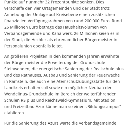
Punkte auf nunmehr 32 Prozentpunkte senken. Dies
verschaffe den vier Ortsgemeinden und der Stadt trotz
Anhebung der Umlage auf Kreisebene einen zusätzlichen
finanziellen Verfügungsrahmen von rund 200.000 Euro. Rund
26 Millionen Euro betrage das Haushaltsvolumen von
Verbandsgemeinde und Kanalwerk, 26 Millionen seien es in
der Stadt, die Hechler als ehrenamtlicher Bürgermeister in
Personalunion ebenfalls leitet.
An größeren Projekten in den kommenden Jahren erwähnte
der Bürgermeister die Erweiterung der Grundschule
Steinwenden, die energetische Sanierung der Realschule plus
und des Rathauses, Ausbau und Sanierung der Feuerwache
in Ramstein, die auch eine Atemschutzübungsstätte für den
Landkreis erhalten soll sowie ein möglicher Neubau der
Wendelinus-Grundschule im Bereich der weiterführenden
Schulen RS plus und Reichswald-Gymnasium. Mit Stadion
und Freizeitbad Azur könne man so einen „Bildungscampus“
etablieren.
Für die Sanierung des Azurs warte die Verbandsgemeinde