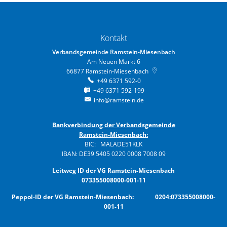
Kontakt
Verbandsgemeinde Ramstein-Miesenbach
Am Neuen Markt 6
66877
Ramstein-Miesenbach
+49 6371 592-0
+49 6371 592-199
info@ramstein.de
Bankverbindung der Verbandsgemeinde
Ramstein-Miesenbach:
BIC: MALADE51KLK
IBAN: DE39 5405 0220 0008 7008 09
Leitweg ID der VG Ramstein-Miesenbach
073355008000-001-11
Peppol-ID der VG Ramstein-Miesenbach: 0204:073355008000-
001-11