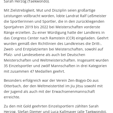
Sarah Herzog (Taekwondo).
Mit Zielstrebigkeit, Mut und Disziplin seien großartige
Leistungen vollbracht worden, lobte Landrat Ralf Leßmeister
die Sportlerinnen und Sportler, die in den zurückliegenden
Sportjahren 2019 bis 2022 bei Meisterschaften vorderste
Ränge erzielten. Zu einer Würdigung hatte der Landkreis in
das Congress Center nach Ramstein (CCR) eingeladen. Geehrt
wurden gemäß den Richtlinien des Landkreises die Dritt-,
Zweit- und Erstplatzierten bei Meisterschaften, sowohl auf
Pfalz- und Landesebene als auch bei Deutschen
Meisterschaften und Weltmeisterschaften. Insgesamt wurden
35 Einzelsportler und zwölf Mannschaften in drei Kategorien
mit zusammen 47 Medaillen geehrt.
Besonders erfolgreich war der Verein Zen-Bogyo-Do aus
Otterbach, der den Weltmeistertitel im Jiu Jitsu sowohl mit
der Jugend als auch mit der Erwachsenenmannschaft
erreichte.
Zu den mit Gold geehrten Einzelsportlern zählten Sarah
Herzog, Stefan Diemer und Luca Kallmayer (alle Taekwondo),