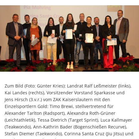
Zum Bild (Foto: Günter Kries): Landrat Ralf Leßmeister (links),
Kai Landes (rechts), Vorsitzender Vorstand Sparkasse und
Jens Hirsch (3.v.r.) vom ZAK Kaiserslautern mit den
Einzelsportlern Gold: Timo Brewi, stellvertretend für
Alexander Tarlton (Radsport), Alexandra Roth-Grüner
(Leichtathletik), Tessa Dietrich (Target Sprint), Luca Kallmayer
(Teakwondo), Ann-Kathrin Bader (Bogenschießen Recurve),
Stefan Diemer (Taekwondo), Corinna Santa Cruz (Jiu Jitsu) und