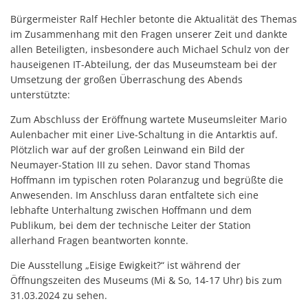
Bürgermeister Ralf Hechler betonte die Aktualität des Themas
im Zusammenhang mit den Fragen unserer Zeit und dankte
allen Beteiligten, insbesondere auch Michael Schulz von der
hauseigenen IT-Abteilung, der das Museumsteam bei der
Umsetzung der großen Überraschung des Abends
unterstützte:
Zum Abschluss der Eröffnung wartete Museumsleiter Mario
Aulenbacher mit einer Live-Schaltung in die Antarktis auf.
Plötzlich war auf der großen Leinwand ein Bild der
Neumayer-Station III zu sehen. Davor stand Thomas
Hoffmann im typischen roten Polaranzug und begrüßte die
Anwesenden. Im Anschluss daran entfaltete sich eine
lebhafte Unterhaltung zwischen Hoffmann und dem
Publikum, bei dem der technische Leiter der Station
allerhand Fragen beantworten konnte.
Die Ausstellung „Eisige Ewigkeit?“ ist während der
Öffnungszeiten des Museums (Mi & So, 14-17 Uhr) bis zum
31.03.2024 zu sehen.