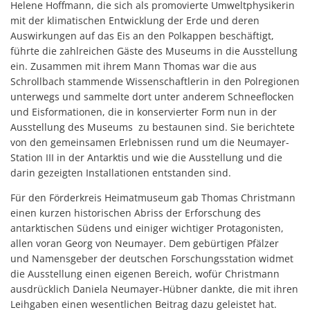
Helene Hoffmann, die sich als promovierte Umweltphysikerin
mit der klimatischen Entwicklung der Erde und deren
Auswirkungen auf das Eis an den Polkappen beschäftigt,
führte die zahlreichen Gäste des Museums in die Ausstellung
ein. Zusammen mit ihrem Mann Thomas war die aus
Schrollbach stammende Wissenschaftlerin in den Polregionen
unterwegs und sammelte dort unter anderem Schneeflocken
und Eisformationen, die in konservierter Form nun in der
Ausstellung des Museums zu bestaunen sind. Sie berichtete
von den gemeinsamen Erlebnissen rund um die Neumayer-
Station III in der Antarktis und wie die Ausstellung und die
darin gezeigten Installationen entstanden sind.
Für den Förderkreis Heimatmuseum gab Thomas Christmann
einen kurzen historischen Abriss der Erforschung des
antarktischen Südens und einiger wichtiger Protagonisten,
allen voran Georg von Neumayer. Dem gebürtigen Pfälzer
und Namensgeber der deutschen Forschungsstation widmet
die Ausstellung einen eigenen Bereich, wofür Christmann
ausdrücklich Daniela Neumayer-Hübner dankte, die mit ihren
Leihgaben einen wesentlichen Beitrag dazu geleistet hat.