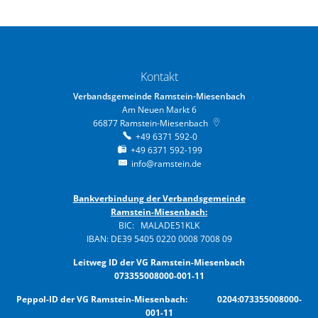
Kontakt
Verbandsgemeinde Ramstein-Miesenbach
Am Neuen Markt 6
66877
Ramstein-Miesenbach
+49 6371 592-0
+49 6371 592-199
info@ramstein.de
Bankverbindung der Verbandsgemeinde
Ramstein-Miesenbach:
BIC: MALADE51KLK
IBAN: DE39 5405 0220 0008 7008 09
Leitweg ID der VG Ramstein-Miesenbach
073355008000-001-11
Peppol-ID der VG Ramstein-Miesenbach: 0204:073355008000-
001-11