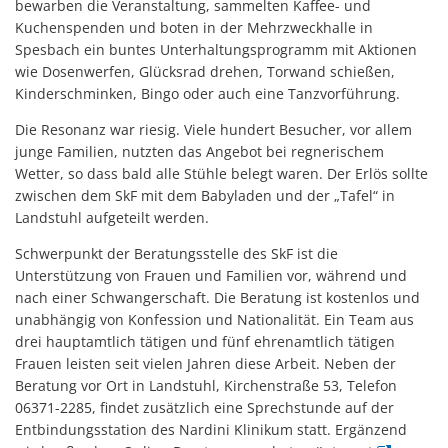
bewarben die Veranstaltung, sammelten Kaffee- und
Kuchenspenden und boten in der Mehrzweckhalle in
Spesbach ein buntes Unterhaltungsprogramm mit Aktionen
wie Dosenwerfen, Glücksrad drehen, Torwand schießen,
Kinderschminken, Bingo oder auch eine Tanzvorführung.
Die Resonanz war riesig. Viele hundert Besucher, vor allem
junge Familien, nutzten das Angebot bei regnerischem
Wetter, so dass bald alle Stühle belegt waren. Der Erlös sollte
zwischen dem SkF mit dem Babyladen und der „Tafel“ in
Landstuhl aufgeteilt werden.
Schwerpunkt der Beratungsstelle des SkF ist die
Unterstützung von Frauen und Familien vor, während und
nach einer Schwangerschaft. Die Beratung ist kostenlos und
unabhängig von Konfession und Nationalität. Ein Team aus
drei hauptamtlich tätigen und fünf ehrenamtlich tätigen
Frauen leisten seit vielen Jahren diese Arbeit. Neben der
Beratung vor Ort in Landstuhl, Kirchenstraße 53, Telefon
06371-2285, findet zusätzlich eine Sprechstunde auf der
Entbindungsstation des Nardini Klinikum statt. Ergänzend