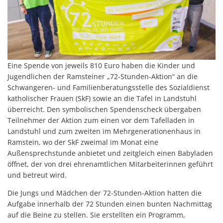
Eine Spende von jeweils 810 Euro haben die Kinder und
Jugendlichen der Ramsteiner „72-Stunden-Aktion“ an die
Schwangeren- und Familienberatungsstelle des Sozialdienst
katholischer Frauen (SkF) sowie an die Tafel in Landstuhl
überreicht. Den symbolischen Spendenscheck übergaben
Teilnehmer der Aktion zum einen vor dem Tafelladen in
Landstuhl und zum zweiten im Mehrgenerationenhaus in
Ramstein, wo der SkF zweimal im Monat eine
Außensprechstunde anbietet und zeitgleich einen Babyladen
öffnet, der von drei ehrenamtlichen Mitarbeiterinnen geführt
und betreut wird.
Die Jungs und Mädchen der 72-Stunden-Aktion hatten die
Aufgabe innerhalb der 72 Stunden einen bunten Nachmittag
auf die Beine zu stellen. Sie erstellten ein Programm,