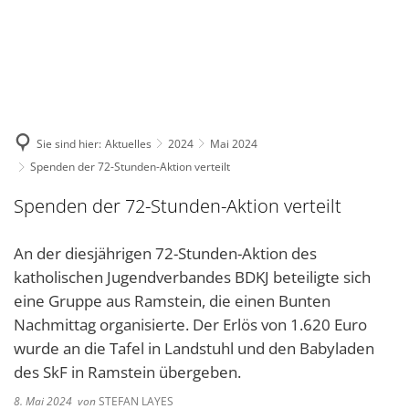
DE
KONTAKT
Sie sind hier:
Aktuelles
2024
Mai 2024
Spenden der 72-Stunden-Aktion verteilt
Spenden der 72-Stunden-Aktion verteilt
An der diesjährigen 72-Stunden-Aktion des
katholischen Jugendverbandes BDKJ beteiligte sich
eine Gruppe aus Ramstein, die einen Bunten
Nachmittag organisierte. Der Erlös von 1.620 Euro
wurde an die Tafel in Landstuhl und den Babyladen
des SkF in Ramstein übergeben.
8. Mai 2024
von
STEFAN LAYES