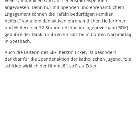
Viele Tafelfamilien sind auf Lebensmittelspenden
angewiesen. Denn nur mit Spenden und ehrenamtlichem
Engagement können die Tafeln bedürftigen Familien
helfen.“ Vor allem den aktiven ehrenamtlichen Helferinnen
und Helfern der 72-Stunden-Aktion im Jugendverband BDKJ
gebühre der Dank für ihren Einsatz beim bunten Nachmittag
in Spesbach.
Auch die Leiterin des SkF, Kerstin Ecker, ist besonders
dankbar für die Spendenaktion der katholischen Jugend. "Sie
schickte wirklich der Himmel!“, so Frau Ecker.