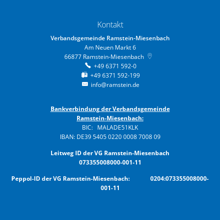
Kontakt
Verbandsgemeinde Ramstein-Miesenbach
Am Neuen Markt 6
66877
Ramstein-Miesenbach
+49 6371 592-0
+49 6371 592-199
info@ramstein.de
Bankverbindung der Verbandsgemeinde
Ramstein-Miesenbach:
BIC: MALADE51KLK
IBAN: DE39 5405 0220 0008 7008 09
Leitweg ID der VG Ramstein-Miesenbach
073355008000-001-11
Peppol-ID der VG Ramstein-Miesenbach: 0204:073355008000-
001-11