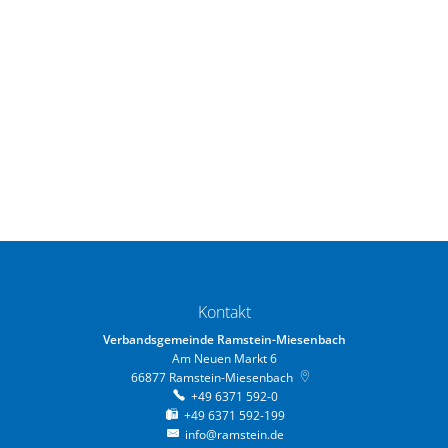
Kontakt
Verbandsgemeinde Ramstein-Miesenbach
Am Neuen Markt 6
66877
Ramstein-Miesenbach
+49 6371 592-0
+49 6371 592-199
info@ramstein.de