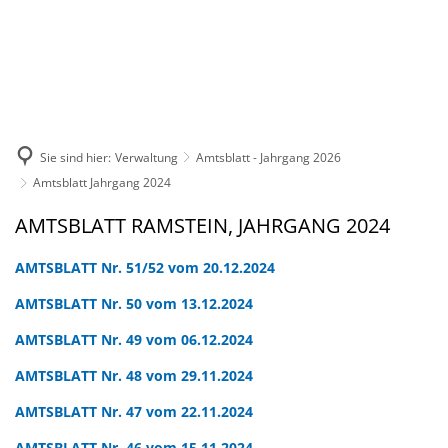
DE
KONTAKT
Sie sind hier:
Verwaltung
Amtsblatt - Jahrgang 2026
Amtsblatt Jahrgang 2024
Amtsblatt
AMTSBLATT RAMSTEIN, JAHRGANG 2024
Jahrgang
AMTSBLATT Nr. 51/52 vom 20.12.2024
2024
AMTSBLATT Nr. 50 vom 13.12.2024
AMTSBLATT Nr. 49 vom 06.12.2024
AMTSBLATT Nr. 48 vom 29.11.2024
AMTSBLATT Nr. 47 vom 22.11.2024
AMTSBLATT Nr. 46 vom 15.11.2024