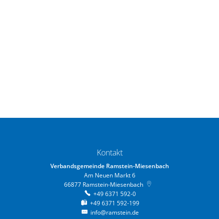
Kontakt
Verbandsgemeinde Ramstein-Miesenbach
Am Neuen Markt 6
66877
Ramstein-Miesenbach
+49 6371 592-0
+49 6371 592-199
info@ramstein.de