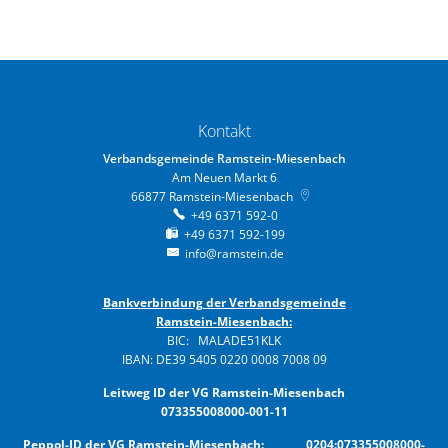
Kontakt
Verbandsgemeinde Ramstein-Miesenbach
Am Neuen Markt 6
66877
Ramstein-Miesenbach
+49 6371 592-0
+49 6371 592-199
info@ramstein.de
Bankverbindung der Verbandsgemeinde
Ramstein-Miesenbach:
BIC: MALADE51KLK
IBAN: DE39 5405 0220 0008 7008 09
Leitweg ID der VG Ramstein-Miesenbach
073355008000-001-11
Peppol-ID der VG Ramstein-Miesenbach: 0204:073355008000-