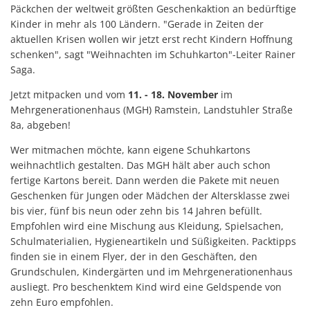
Päckchen der weltweit größten Geschenkaktion an bedürftige
Kinder in mehr als 100 Ländern. "Gerade in Zeiten der
aktuellen Krisen wollen wir jetzt erst recht Kindern Hoffnung
schenken", sagt "Weihnachten im Schuhkarton"-Leiter Rainer
Saga.
Jetzt mitpacken und vom
11. - 18. November
im
Mehrgenerationenhaus (MGH) Ramstein, Landstuhler Straße
8a, abgeben!
Wer mitmachen möchte, kann eigene Schuhkartons
weihnachtlich gestalten. Das MGH hält aber auch schon
fertige Kartons bereit. Dann werden die Pakete mit neuen
Geschenken für Jungen oder Mädchen der Altersklasse zwei
bis vier, fünf bis neun oder zehn bis 14 Jahren befüllt.
Empfohlen wird eine Mischung aus Kleidung, Spielsachen,
Schulmaterialien, Hygieneartikeln und Süßigkeiten. Packtipps
finden sie in einem Flyer, der in den Geschäften, den
Grundschulen, Kindergärten und im Mehrgenerationenhaus
ausliegt. Pro beschenktem Kind wird eine Geldspende von
zehn Euro empfohlen.