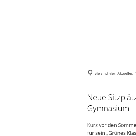
VERBANDSGEMEINDE
STADT
VERWALTUNG
Sie sind hier:
Aktuelles
Neue Sitzplä
Gymnasium
Kurz vor den Somme
für sein „Grünes Kl