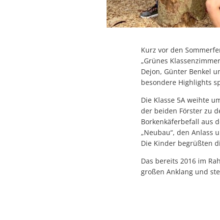
Kurz vor den Sommerfe
„Grünes Klassenzimmer“
Dejon, Günter Benkel un
besondere Highlights sp
Die Klasse 5A weihte u
der beiden Förster zu 
Borkenkäferbefall aus 
„Neubau“, den Anlass u
Die Kinder begrüßten d
Das bereits 2016 im Ra
großen Anklang und steh