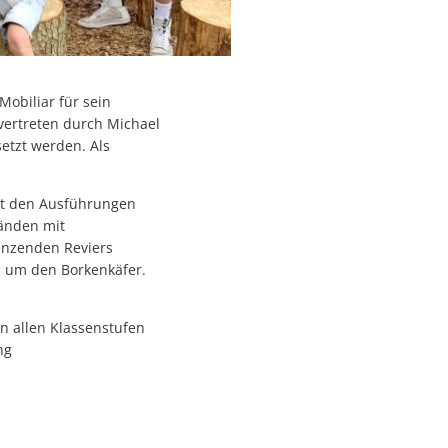
obiliar für sein
vertreten durch Michael
etzt werden. Als
nt den Ausführungen
tänden mit
enzenden Reviers
d um den Borkenkäfer.
n allen Klassenstufen
ng