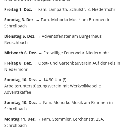
Freitag 1. Dez.
→ Fam. Lamparth, Schulstr. 8, Niedermohr
Sonntag 3. Dez.
→ Fam. Mohorko Musik am Brunnen in
Schrollbach
Dienstag 5. Dez.
→ Adventsfenster am Bürgerhaus
Reuschbach
Mittwoch 6. Dez.
→ Freiwillige Feuerwehr Niedermohr
Freitag 8. Dez.
→ Obst- und Gartenbauverein Auf der Fels in
Niedermohr
Sonntag 10. Dez.
→ 14.30 Uhr (!)
Arbeiterunterstützungsverein mit Werkvolkkapelle
Adventskaffee
Sonntag 10. Dez.
→ Fam. Mohorko Musik am Brunnen in
Schrollbach
Montag 11. Dez.
→ Fam. Stemmler, Lerchenstr. 25A,
Schrollbach