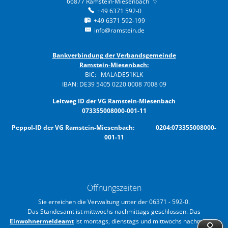
66877
Ramstein-Miesenbach
+49 6371 592-0
+49 6371 592-199
info@ramstein.de
Bankverbindung der Verbandsgemeinde
Ramstein-Miesenbach:
BIC: MALADE51KLK
IBAN: DE39 5405 0220 0008 7008 09
Leitweg ID der VG Ramstein-Miesenbach
073355008000-001-11
Peppol-ID der VG Ramstein-Miesenbach: 0204:073355008000-
001-11
Öffnungszeiten
Sie erreichen die Verwaltung unter der 06371 - 592-0.
Das Standesamt ist mittwochs nachmittags geschlossen. Das
Einwohnermeldeamt
ist montags, dienstags und mittwochs nachmittags