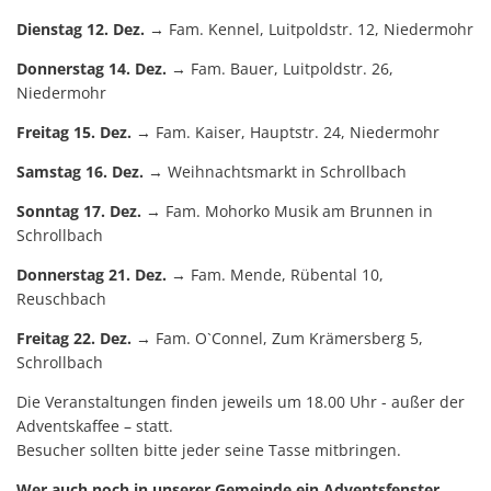
Dienstag 12. Dez.
→ Fam. Kennel, Luitpoldstr. 12, Niedermohr
Donnerstag 14. Dez.
→ Fam. Bauer, Luitpoldstr. 26,
Niedermohr
Freitag 15. Dez.
→ Fam. Kaiser, Hauptstr. 24, Niedermohr
Samstag 16. Dez.
→ Weihnachtsmarkt in Schrollbach
Sonntag 17. Dez.
→ Fam. Mohorko Musik am Brunnen in
Schrollbach
Donnerstag 21. Dez.
→ Fam. Mende, Rübental 10,
Reuschbach
Freitag 22. Dez.
→ Fam. O`Connel, Zum Krämersberg 5,
Schrollbach
Die Veranstaltungen finden jeweils um 18.00 Uhr - außer der
Adventskaffee – statt.
Besucher sollten bitte jeder seine Tasse mitbringen.
Wer auch noch in unserer Gemeinde ein Adventsfenster