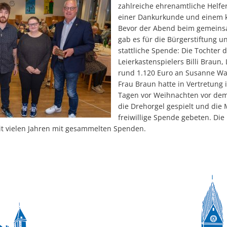
zahlreiche ehrenamtliche Helfe
einer Dankurkunde und einem k
Bevor der Abend beim gemeins
gab es für die Bürgerstiftung 
stattliche Spende: Die Tochter
Leierkastenspielers Billi Braun,
rund 1.120 Euro an Susanne Wa
Frau Braun hatte in Vertretung 
Tagen vor Weihnachten vor dem
die Drehorgel gespielt und die
freiwillige Spende gebeten. Die
it vielen Jahren mit gesammelten Spenden.