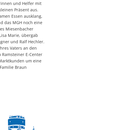
rinnen und Helfer mit
leinen Präsent aus.
amen Essen ausklang,
und das MGH noch eine
 des Miesenbacher
 Lisa Marie, übergab
gner und Ralf Hechler.
ihres Vaters an den
 Ramsteiner E-Center
 Marktkunden um eine
 Familie Braun