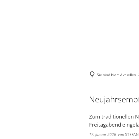
VERBANDSGEMEINDE
STADT
VERWALTUNG
Sie sind hier:
Aktuelles
Neujahrsempf
Zum traditionellen
Freitagabend eingel
17. Januar 2026
von
STEFAN