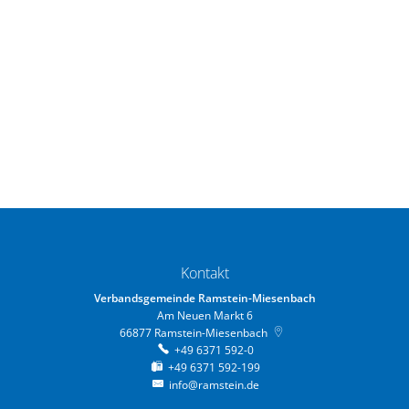
Kontakt
Verbandsgemeinde Ramstein-Miesenbach
Am Neuen Markt 6
66877
Ramstein-Miesenbach
+49 6371 592-0
+49 6371 592-199
info@ramstein.de