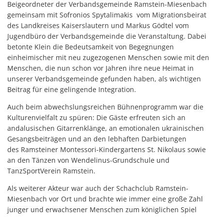
Beigeordneter der Verbandsgemeinde Ramstein-Miesenbach
gemeinsam mit Sofronios Spytalimakis vom Migrationsbeirat
des Landkreises Kaiserslautern und Markus Gödtel vom
Jugendbüro der Verbandsgemeinde die Veranstaltung. Dabei
betonte Klein die Bedeutsamkeit von Begegnungen
einheimischer mit neu zugezogenen Menschen sowie mit den
Menschen, die nun schon vor Jahren ihre neue Heimat in
unserer Verbandsgemeinde gefunden haben, als wichtigen
Beitrag für eine gelingende Integration.
Auch beim abwechslungsreichen Bühnenprogramm war die
Kulturenvielfalt zu spüren: Die Gäste erfreuten sich an
andalusischen Gitarrenklänge, an emotionalen ukrainischen
Gesangsbeiträgen und an den lebhaften Darbietungen
des Ramsteiner Montessori-Kindergartens St. Nikolaus sowie
an den Tänzen von Wendelinus-Grundschule und
TanzSportVerein Ramstein.
Als weiterer Akteur war auch der Schachclub Ramstein-
Miesenbach vor Ort und brachte wie immer eine große Zahl
junger und erwachsener Menschen zum königlichen Spiel