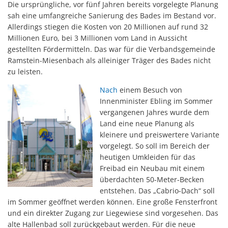
Die ursprüngliche, vor fünf Jahren bereits vorgelegte Planung
sah eine umfangreiche Sanierung des Bades im Bestand vor.
Allerdings stiegen die Kosten von 20 Millionen auf rund 32
Millionen Euro, bei 3 Millionen vom Land in Aussicht
gestellten Fördermitteln. Das war für die Verbandsgemeinde
Ramstein-Miesenbach als alleiniger Träger des Bades nicht
zu leisten.
Nach
einem Besuch von
Innenminister Ebling im Sommer
vergangenen Jahres wurde dem
Land eine neue Planung als
kleinere und preiswertere Variante
vorgelegt. So soll im Bereich der
heutigen Umkleiden für das
Freibad ein Neubau mit einem
überdachten 50-Meter-Becken
entstehen. Das „Cabrio-Dach“ soll
im Sommer geöffnet werden können. Eine große Fensterfront
und ein direkter Zugang zur Liegewiese sind vorgesehen. Das
alte Hallenbad soll zurückgebaut werden. Für die neue