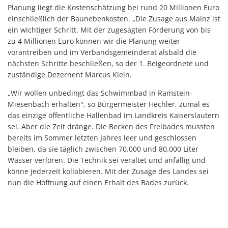
Planung liegt die Kostenschätzung bei rund 20 Millionen Euro
einschließlich der Baunebenkosten. „Die Zusage aus Mainz ist
ein wichtiger Schritt. Mit der zugesagten Förderung von bis
zu 4 Millionen Euro können wir die Planung weiter
vorantreiben und im Verbandsgemeinderat alsbald die
nächsten Schritte beschließen, so der 1. Beigeordnete und
zuständige Dezernent Marcus Klein.
„Wir wollen unbedingt das Schwimmbad in Ramstein-
Miesenbach erhalten", so Bürgermeister Hechler, zumal es
das einzige öffentliche Hallenbad im Landkreis Kaiserslautern
sei. Aber die Zeit dränge. Die Becken des Freibades mussten
bereits im Sommer letzten Jahres leer und geschlossen
bleiben, da sie täglich zwischen 70.000 und 80.000 Liter
Wasser verloren. Die Technik sei veraltet und anfällig und
könne jederzeit kollabieren. Mit der Zusage des Landes sei
nun die Hoffnung auf einen Erhalt des Bades zurück.