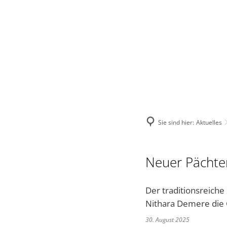
VERBANDSGEMEINDE
STADT
VERWALTUNG
Sie sind hier:
Aktuelles
Neuer Pächter
Der traditionsreiche
Nithara Demere di
30. August 2025