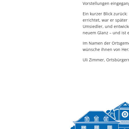
Vorstellungen eingegang
Ein kurzer Blick zurück:
errichtet, war er späte
Umsiedler, und entwicke
neuem Glanz – und ist e
Im Namen der Ortsgeme
wünsche ihnen von Herze
Uli Zimmer, Ortsbürge