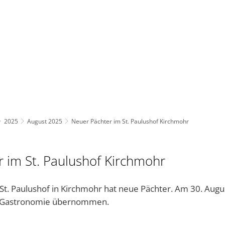
BAUEN UND UMWELT
KULTUR & FREIZEIT
AKT
2025
August 2025
Neuer Pächter im St. Paulushof Kirchmohr
 im St. Paulushof Kirchmohr
 St. Paulushof in Kirchmohr hat neue Pächter. Am 30. Aug
e Gastronomie übernommen.