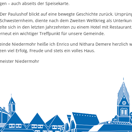
en – auch abseits der Speisekarte.
 Der Paulushof blickt auf eine bewegte Geschichte zurück. Ursprüngl
r Schwesternheim, diente nach dem Zweiten Weltkrieg als Unterkunf
lte sich in den letzten Jahrzehnten zu einem Hotel mit Restaurant.
rneut ein wichtiger Treffpunkt für unsere Gemeinde.
inde Niedermohr heiße ich Enrico und Nithara Demere herzlich 
n viel Erfolg, Freude und stets ein volles Haus.
rmeister Niedermohr