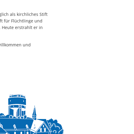
ich als kirchliches Stift
t für Flüchtlinge und
 Heute erstrahlt er in
willkommen und