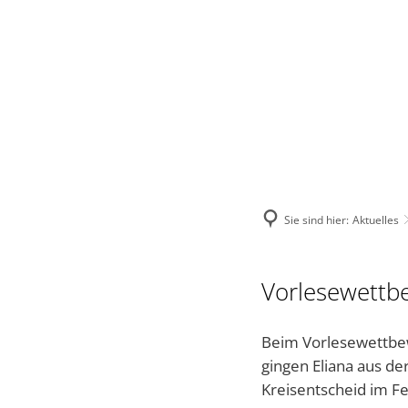
VERBANDSGEMEINDE
STADT
VERWALTUNG
Sie sind hier:
Aktuelles
Vorlesewettbe
Beim Vorlesewettbew
gingen Eliana aus de
Kreisentscheid im F