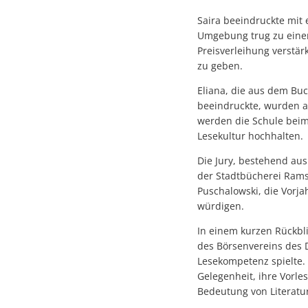
Saira beeindruckte mit 
Umgebung trug zu einer
Preisverleihung verstär
zu geben.
Eliana, die aus dem Buc
beeindruckte, wurden al
werden die Schule beim
Lesekultur hochhalten.
Die Jury, bestehend aus
der Stadtbücherei Ram
Puschalowski, die Vorja
würdigen.
In einem kurzen Rückbl
des Börsenvereins des 
Lesekompetenz spielte.
Gelegenheit, ihre Vorle
Bedeutung von Literatu