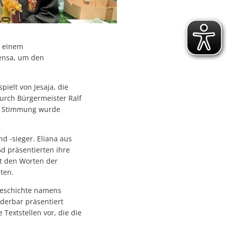
u einem
ensa, um den
ielt von Jesaja, die
urch Bürgermeister Ralf
he Stimmung wurde
 -sieger. Eliana aus
6d präsentierten ihre
t den Worten der
ten.
geschichte namens
derbar präsentiert
Textstellen vor, die die