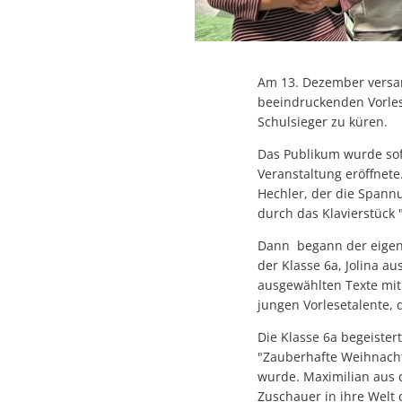
Am 13. Dezember versam
beeindruckenden Vorle
Schulsieger zu küren.
Das Publikum wurde sofo
Veranstaltung eröffnet
Hechler, der die Spann
durch das Klavierstück "
Dann begann der eigent
der Klasse 6a, Jolina a
ausgewählten Texte mit
jungen Vorlesetalente, 
Die Klasse 6a begeiste
"Zauberhafte Weihnacht
wurde. Maximilian aus d
Zuschauer in ihre Welt 