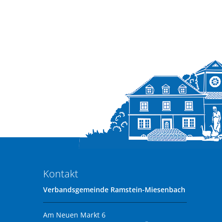
Kontakt
Verbandsgemeinde Ramstein-Miesenbach
Am Neuen Markt 6