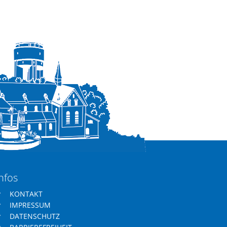
nfos
KONTAKT
IMPRESSUM
DATENSCHUTZ