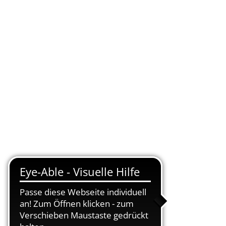
KONTAKT
DE
UELLES
VERWALTUNG ONLINE
SUCHEN