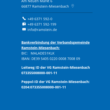
Am Neuen Markt 6
66877
Ramstein-Miesenbach
+49 6371 592-0
+49 6371 592-199
info@ramstein.de
Bankverbindung der Verbandsgemeinde
Ramstein-Miesenbach:
BIC: MALADE51KLK
IBAN: DE39 5405 0220 0008 7008 09
Leitweg ID der VG Ramstein-Miesenbach
073355008000-001-11
Peppol-ID der VG Ramstein-Miesenbach:
0204:073355008000-001-11