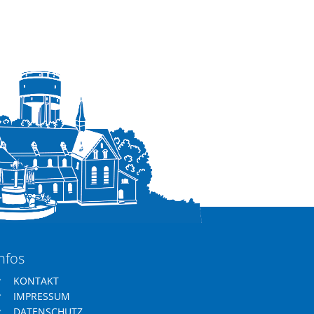
nfos
KONTAKT
IMPRESSUM
DATENSCHUTZ