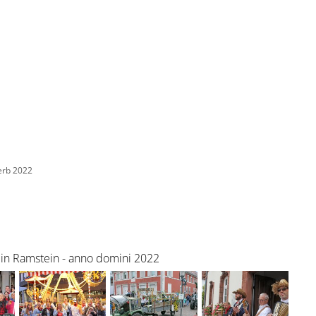
BAUEN UND UMWELT
KULTUR & FREIZEIT
AKT
erb 2022
e in Ramstein - anno domini 2022