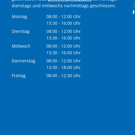
dienstags und mittwochs nachmittags geschlossen.
Montag
08:00
-
12:00
Uhr
Von 08:00 bis 12:00 Uhr
13:30
-
16:00
Uhr
Von 13:30 bis 16:00 Uhr
Dienstag
08:00
-
12:00
Uhr
Von 08:00 bis 12:00 Uhr
13:30
-
16:00
Uhr
Von 13:30 bis 16:00 Uhr
Mittwoch
08:00
-
12:00
Uhr
Von 08:00 bis 12:00 Uhr
13:30
-
16:00
Uhr
Von 13:30 bis 16:00 Uhr
Donnerstag
08:00
-
12:00
Uhr
Von 08:00 bis 12:00 Uhr
13:30
-
18:00
Uhr
Von 13:30 bis 18:00 Uhr
Freitag
08:00
-
12:30
Uhr
Von 08:00 bis 12:30 Uhr