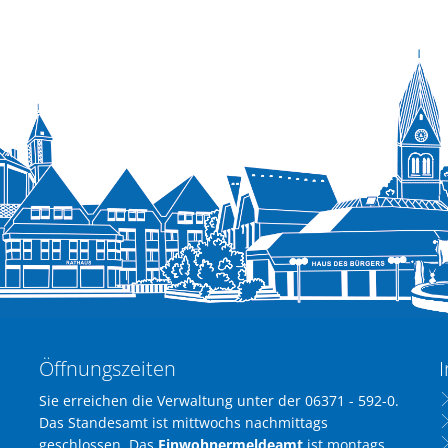
Öffnungszeiten
I
Sie erreichen die Verwaltung unter der 06371 - 592-0.
Das Standesamt ist mittwochs nachmittags
geschlossen. Das
Einwohnermeldeamt
ist montags,