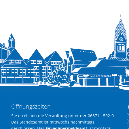
Öffnungszeiten
I
Sie erreichen die Verwaltung unter der 06371 - 592-0.
Das Standesamt ist mittwochs nachmittags
geschlossen. Das
Einwohnermeldeamt
ist montags,