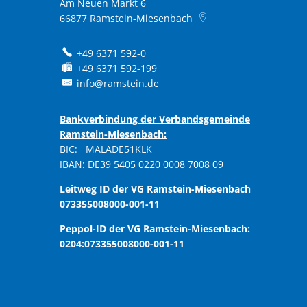
Am Neuen Markt 6
66877
Ramstein-Miesenbach
+49 6371 592-0
+49 6371 592-199
info@ramstein.de
Bankverbindung der Verbandsgemeinde
Ramstein-Miesenbach:
BIC: MALADE51KLK
IBAN: DE39 5405 0220 0008 7008 09
Leitweg ID der VG Ramstein-Miesenbach
073355008000-001-11
Peppol-ID der VG Ramstein-Miesenbach:
0204:073355008000-001-11