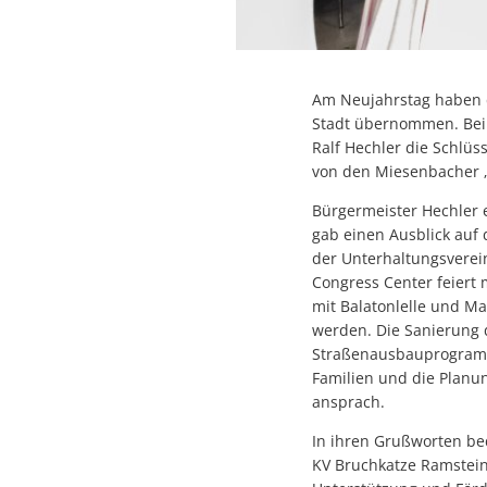
Am Neujahrstag haben d
Stadt übernommen. Bei 
Ralf Hechler die Schlüss
von den Miesenbacher „
Bürgermeister Hechler 
gab einen Ausblick auf 
der Unterhaltungsverei
Congress Center feiert 
mit Balatonlelle und M
werden. Die Sanierung 
Straßenausbauprogramm
Familien und die Planu
ansprach.
In ihren Grußworten be
KV Bruchkatze Ramstein