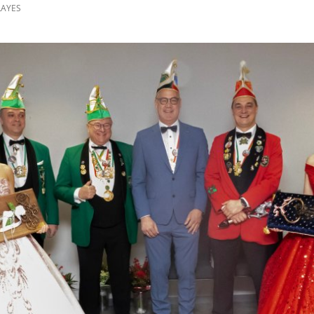
LAYES