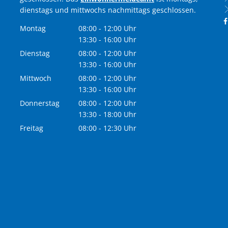
dienstags und mittwochs nachmittags geschlossen.
Montag
08:00
-
12:00
Uhr
Von 08:00 bis 12:00 Uhr
13:30
-
16:00
Uhr
Von 13:30 bis 16:00 Uhr
Dienstag
08:00
-
12:00
Uhr
Von 08:00 bis 12:00 Uhr
13:30
-
16:00
Uhr
Von 13:30 bis 16:00 Uhr
Mittwoch
08:00
-
12:00
Uhr
Von 08:00 bis 12:00 Uhr
13:30
-
16:00
Uhr
Von 13:30 bis 16:00 Uhr
Donnerstag
08:00
-
12:00
Uhr
Von 08:00 bis 12:00 Uhr
13:30
-
18:00
Uhr
Von 13:30 bis 18:00 Uhr
Freitag
08:00
-
12:30
Uhr
Von 08:00 bis 12:30 Uhr