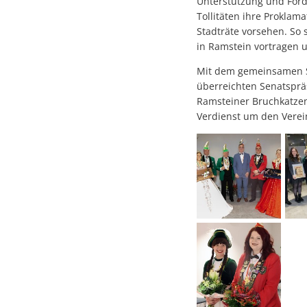
Unterstützung und Förd
Tollitäten ihre Proklam
Stadträte vorsehen. So 
in Ramstein vortragen 
Mit dem gemeinsamen Si
überreichten Senatspräs
Ramsteiner Bruchkatzen 
Verdienst um den Verei