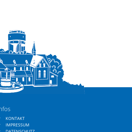
nfos
KONTAKT
IMPRESSUM
DATENSCHUTZ