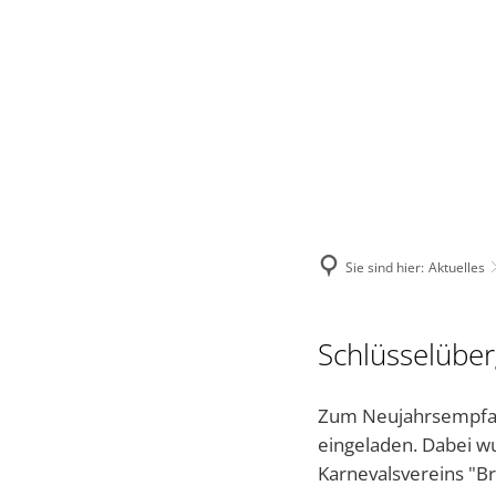
VERBANDSGEMEINDE
STADT
VERWALTUNG
Sie sind hier:
Aktuelles
Schlüsselüber
Zum Neujahrsempfang
eingeladen. Dabei wu
Karnevalsvereins "B