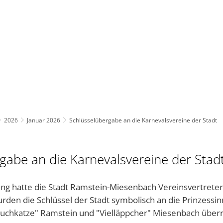
BAUEN UND UMWELT
KULTUR & FREIZEIT
AKT
2026
Januar 2026
Schlüsselübergabe an die Karnevalsvereine der Stadt
gabe an die Karnevalsvereine der Stad
 hatte die Stadt Ramstein-Miesenbach Vereinsvertreter
rden die Schlüssel der Stadt symbolisch an die Prinzessi
ruchkatze" Ramstein und "Vielläppcher" Miesenbach überr