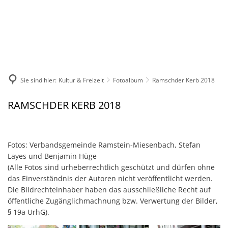
DE
KONTAKT
Sie sind hier:
Kultur & Freizeit
Fotoalbum
Ramschder Kerb 2018
Ramschder
RAMSCHDER KERB 2018
Kerb
2018
Fotos: Verbandsgemeinde Ramstein-Miesenbach, Stefan
Layes und Benjamin Hüge
(Alle Fotos sind urheberrechtlich geschützt und dürfen ohne
das Einverständnis der Autoren nicht veröffentlicht werden.
Die Bildrechteinhaber haben das ausschließliche Recht auf
öffentliche Zugänglichmachnung bzw. Verwertung der Bilder,
§ 19a UrhG).