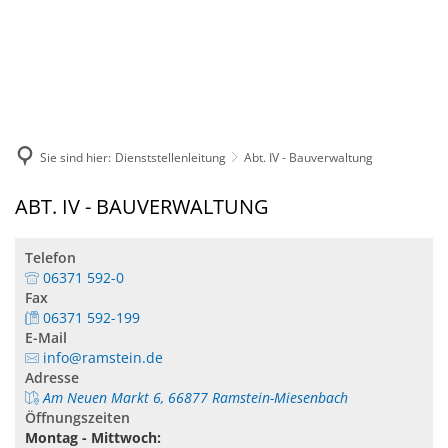
DE
KONTAKT
Sie sind hier:
Dienststellenleitung
Abt. IV - Bauverwaltung
ABT. IV - BAUVERWALTUNG
Telefon
06371 592-0
Fax
06371 592-199
E-Mail
info@ramstein.de
Adresse
Am Neuen Markt 6, 66877 Ramstein-Miesenbach
Öffnungszeiten
Montag - Mittwoch: