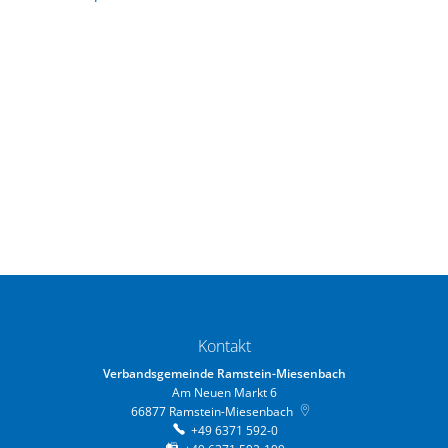
Kontakt
Verbandsgemeinde Ramstein-Miesenbach
Am Neuen Markt 6
66877
Ramstein-Miesenbach
+49 6371 592-0