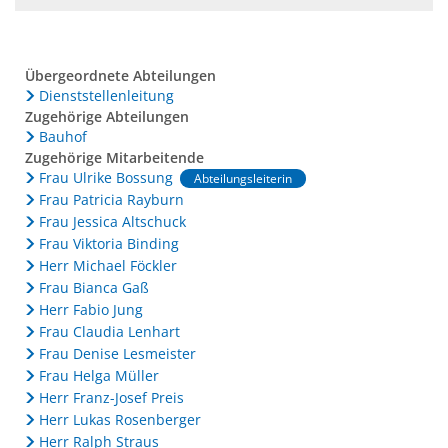
Übergeordnete Abteilungen
Dienststellenleitung
Zugehörige Abteilungen
Bauhof
Zugehörige Mitarbeitende
Frau Ulrike Bossung
Abteilungsleiterin
Frau Patricia Rayburn
Frau Jessica Altschuck
Frau Viktoria Binding
Herr Michael Föckler
Frau Bianca Gaß
Herr Fabio Jung
Frau Claudia Lenhart
Frau Denise Lesmeister
Frau Helga Müller
Herr Franz-Josef Preis
Herr Lukas Rosenberger
Herr Ralph Straus