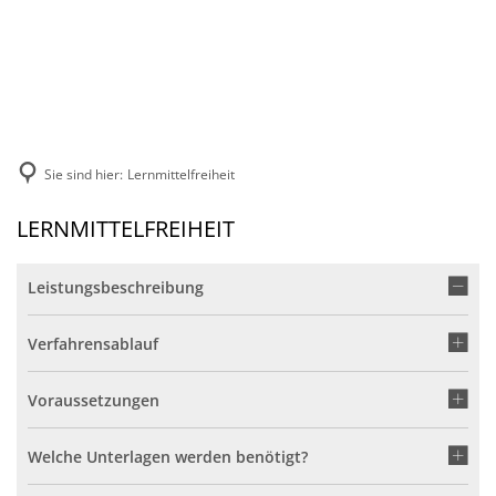
DE
KONTAKT
Sie sind hier:
Lernmittelfreiheit
LERNMITTELFREIHEIT
Leistungsbeschreibung
Verfahrensablauf
Voraussetzungen
Welche Unterlagen werden benötigt?