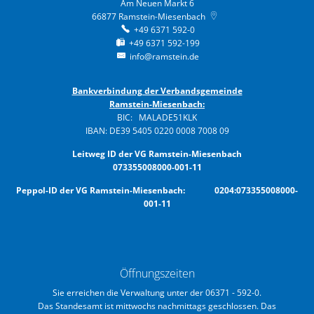
Am Neuen Markt 6
66877
Ramstein-Miesenbach
+49 6371 592-0
+49 6371 592-199
info@ramstein.de
Bankverbindung der Verbandsgemeinde
Ramstein-Miesenbach:
BIC: MALADE51KLK
IBAN: DE39 5405 0220 0008 7008 09
Leitweg ID der VG Ramstein-Miesenbach
073355008000-001-11
Peppol-ID der VG Ramstein-Miesenbach: 0204:073355008000-
001-11
Öffnungszeiten
Sie erreichen die Verwaltung unter der 06371 - 592-0.
Das Standesamt ist mittwochs nachmittags geschlossen. Das