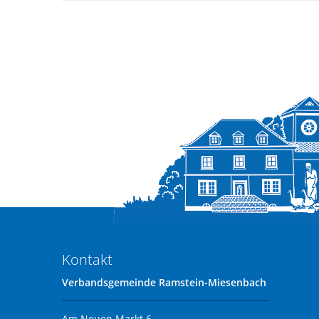
Kontakt
Verbandsgemeinde Ramstein-Miesenbach
Am Neuen Markt 6