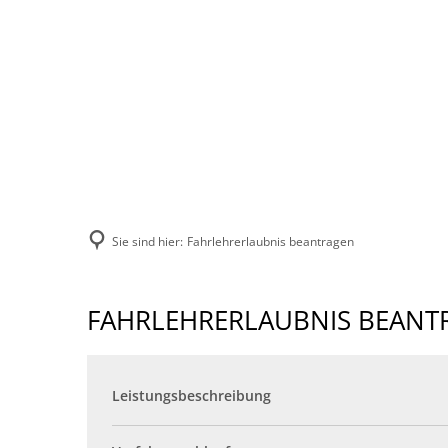
VERBANDSGEMEINDE
STADT
VERWALTUNG
Sie sind hier:
Fahrlehrerlaubnis beantragen
FAHRLEHRERLAUBNIS BEANT
Leistungsbeschreibung