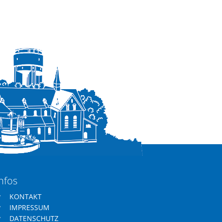
nfos
KONTAKT
IMPRESSUM
DATENSCHUTZ