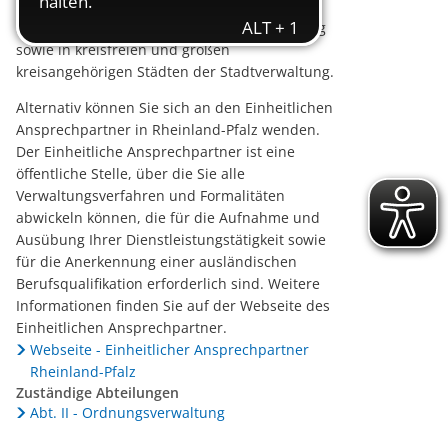
Gemeindeverwaltung der verbandsfreien
Gemeinde, der Verbandsgemeindeverwaltung
sowie in kreisfreien und großen
kreisangehörigen Städten der Stadtverwaltung.
Alternativ können Sie sich an den Einheitlichen
Ansprechpartner in Rheinland-Pfalz wenden.
Der Einheitliche Ansprechpartner ist eine
öffentliche Stelle, über die Sie alle
Verwaltungsverfahren und Formalitäten
abwickeln können, die für die Aufnahme und
Ausübung Ihrer Dienstleistungstätigkeit sowie
für die Anerkennung einer ausländischen
Berufsqualifikation erforderlich sind. Weitere
Informationen finden Sie auf der Webseite des
Einheitlichen Ansprechpartner.
Webseite - Einheitlicher Ansprechpartner
Rheinland-Pfalz
Zuständige Abteilungen
Abt. II - Ordnungsverwaltung