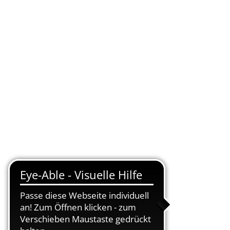
KONTAKT
DE
UELLES
VERWALTUNG ONLINE
SUCHEN
Abteilungen
Dienststellenleitung