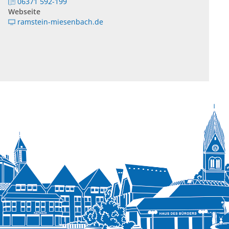
06371 592-199
Webseite
ramstein-miesenbach.de