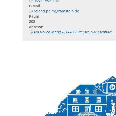
06371 592-102
E-Mail
roland.palm@ramstein.de
Raum
208
Adresse
Am Neuen Markt 6, 66877 Ramstein-Miesenbach