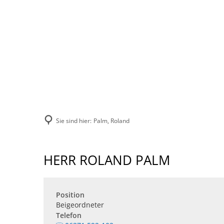
VERBANDSGEMEINDE
STADT
VERWALTUNG
Sie sind hier:
Palm, Roland
HERR ROLAND PALM
Position
Beigeordneter
Telefon