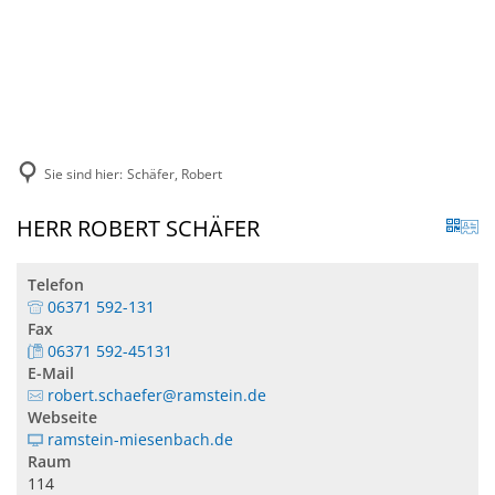
DE
KONTAKT
Sie sind hier:
Schäfer, Robert
HERR ROBERT SCHÄFER
Telefon
06371 592-131
Fax
06371 592-45131
E-Mail
robert.schaefer@ramstein.de
Webseite
ramstein-miesenbach.de
Raum
114