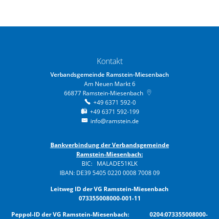
Kontakt
Verbandsgemeinde Ramstein-Miesenbach
Am Neuen Markt 6
66877
Ramstein-Miesenbach
+49 6371 592-0
+49 6371 592-199
info@ramstein.de
Bankverbindung der Verbandsgemeinde
Ramstein-Miesenbach:
BIC: MALADE51KLK
IBAN: DE39 5405 0220 0008 7008 09
Leitweg ID der VG Ramstein-Miesenbach
073355008000-001-11
Peppol-ID der VG Ramstein-Miesenbach: 0204:073355008000-