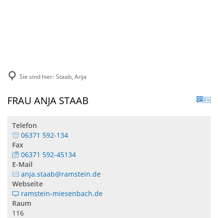
DE
KONTAKT
Sie sind hier:
Staab, Anja
FRAU ANJA STAAB
Telefon
06371 592-134
Fax
06371 592-45134
E-Mail
anja.staab@ramstein.de
Webseite
ramstein-miesenbach.de
Raum
116