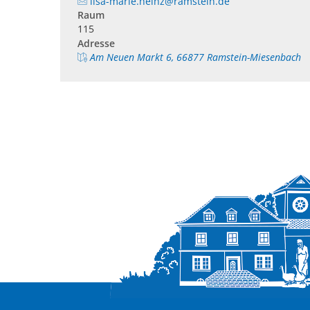
lisa-marie.heinz@ramstein.de
Raum
115
Adresse
Am Neuen Markt 6, 66877 Ramstein-Miesenbach