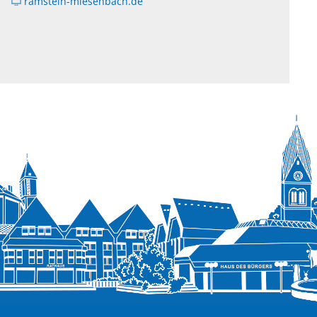
ramstein-miesenbach.de