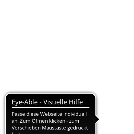
KONTAKT
DE
UELLES
VERWALTUNG ONLINE
SUCHEN
Abteilungen
Abt. III - Sozialverwaltung
Aufgaben