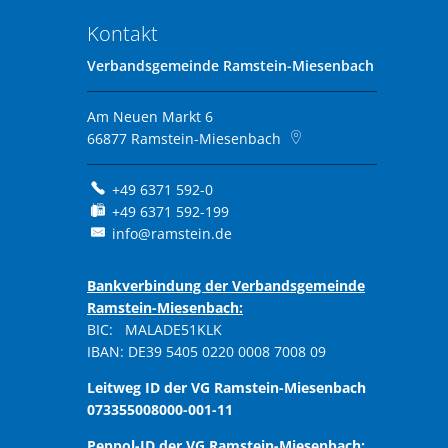
Kontakt
Verbandsgemeinde Ramstein-Miesenbach
Am Neuen Markt 6
66877
Ramstein-Miesenbach
+49 6371 592-0
+49 6371 592-199
info@ramstein.de
Bankverbindung der Verbandsgemeinde
Ramstein-Miesenbach:
BIC: MALADE51KLK
IBAN: DE39 5405 0220 0008 7008 09
Leitweg ID der VG Ramstein-Miesenbach
073355008000-001-11
Peppol-ID der VG Ramstein-Miesenbach: