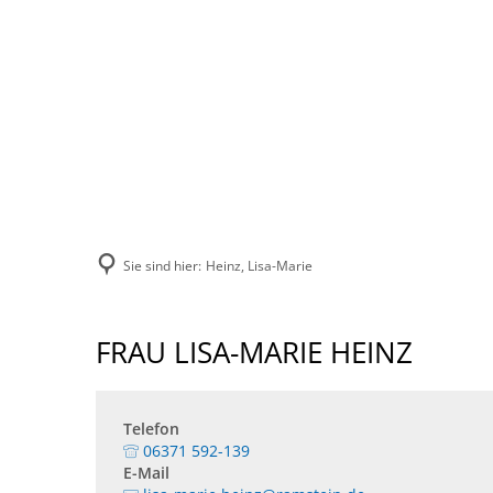
VERBANDSGEMEINDE
STADT
VERWALTUNG
Sie sind hier:
Heinz, Lisa-Marie
FRAU LISA-MARIE HEINZ
Telefon
06371 592-139
E-Mail